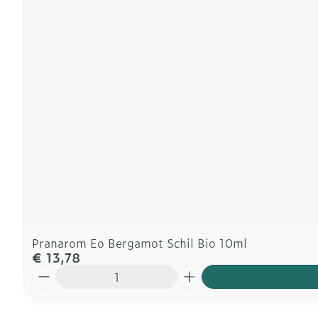
Pranarom Eo Bergamot Schil Bio 10ml
€ 13,78
Aantal