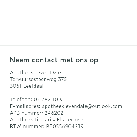
Neem contact met ons op
Apotheek Leven Dale
Tervuursesteenweg 375
3061
Leefdaal
Telefoon:
02 782 10 91
E-mailadres:
apotheeklevendale@
outlook.com
APB nummer:
246202
Apotheek titularis:
Els Lecluse
BTW nummer:
BE0556904219