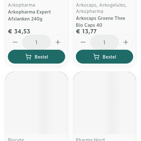
Arkopharma
Arkocaps, Arkogelules,
Arkopharma
Arkopharma Expert
Arkocaps Groene Thee
Afslanken 240g
Bio Caps 40
€ 34,53
€ 13,77
Aantal
Aantal
Bestel
Bestel
Biocyte
Pharma Nord