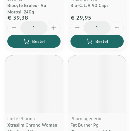
Biocyte Bruleur Au
Bio-C.L.A 90 Caps
Morosil 240g
€ 39,38
€ 29,95
Aantal
Aantal
Bestel
Bestel
Forté Pharma
Pharmagenerix
Xtraslim Chrono Woman
Fat Burner Pg