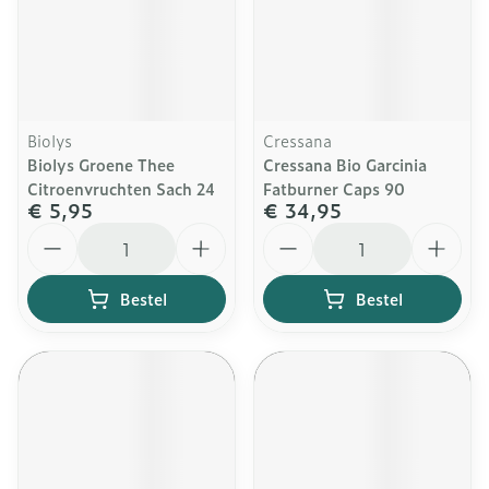
Biolys
Cressana
Biolys Groene Thee
Cressana Bio Garcinia
Citroenvruchten Sach 24
Fatburner Caps 90
€ 5,95
€ 34,95
Aantal
Aantal
Bestel
Bestel