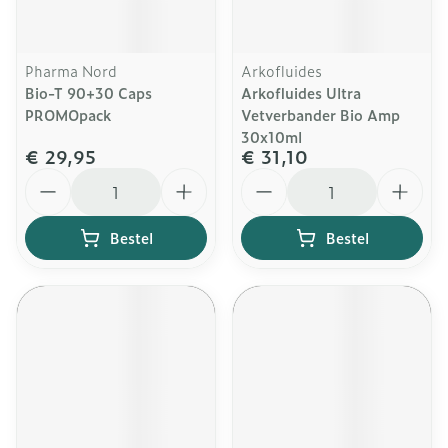
Pharma Nord
Arkofluides
Bio-T 90+30 Caps
Arkofluides Ultra
PROMOpack
Vetverbander Bio Amp
30x10ml
€ 29,95
€ 31,10
Aantal
Aantal
Bestel
Bestel