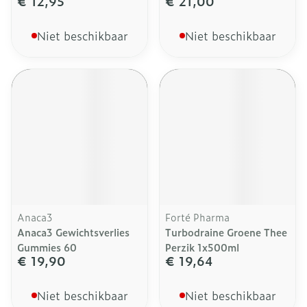
€ 12,95
€ 21,00
Niet beschikbaar
Niet beschikbaar
Anaca3
Forté Pharma
Anaca3 Gewichtsverlies
Turbodraine Groene Thee
Gummies 60
Perzik 1x500ml
€ 19,90
€ 19,64
Niet beschikbaar
Niet beschikbaar