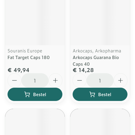
Souranis Europe
Arkocaps, Arkopharma
Fat Target Caps 180
Arkocaps Guarana Bio
Caps 40
€ 49,94
€ 14,28
Aantal
Aantal
Bestel
Bestel