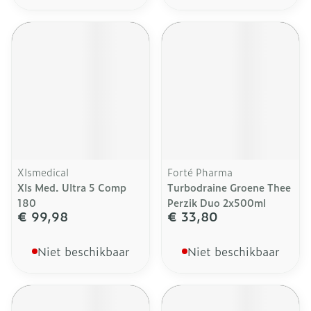
Xlsmedical
Forté Pharma
Xls Med. Ultra 5 Comp
Turbodraine Groene Thee
180
Perzik Duo 2x500ml
€ 99,98
€ 33,80
Niet beschikbaar
Niet beschikbaar