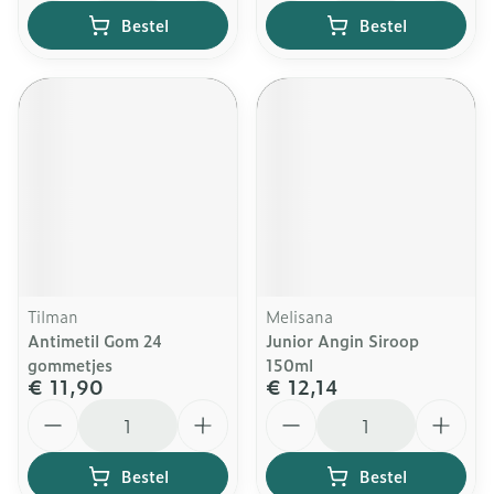
Bestel
Bestel
Tilman
Melisana
Antimetil Gom 24
Junior Angin Siroop
gommetjes
150ml
€ 11,90
€ 12,14
Aantal
Aantal
Bestel
Bestel