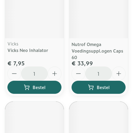
Vicks
Nutrof Omega
Vicks Neo Inhalator
Voedingsuppl.ogen Caps
60
€ 7,95
€ 33,99
Aantal
Aantal
Bestel
Bestel