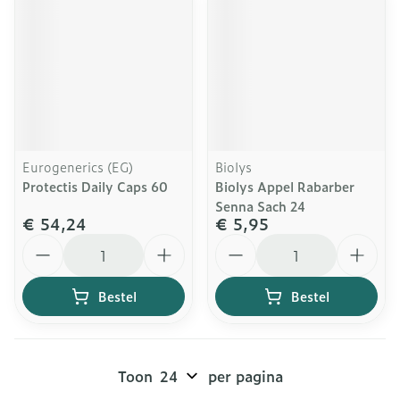
Eurogenerics (EG)
Biolys
Protectis Daily Caps 60
Biolys Appel Rabarber
Senna Sach 24
€ 54,24
€ 5,95
Aantal
Aantal
Bestel
Bestel
Toon
per pagina