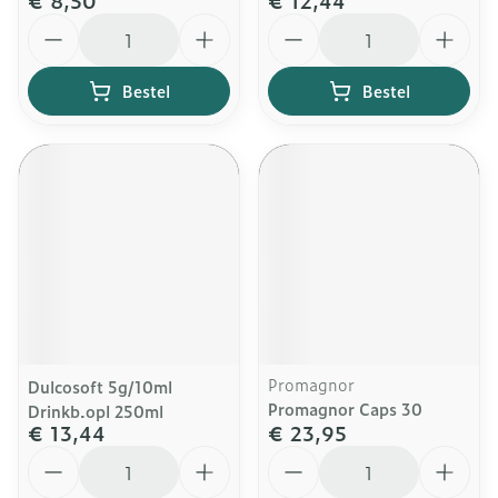
€ 8,50
€ 12,44
Aantal
Aantal
Bestel
Bestel
Promagnor
Dulcosoft 5g/10ml
Promagnor Caps 30
Drinkb.opl 250ml
€ 13,44
€ 23,95
Aantal
Aantal