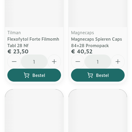
Tilman
Magnecaps
Flexofytol Forte Filmomh
Magnecaps Spieren Caps
Tabl 28 Nf
84+28 Promopack
€ 23,50
€ 40,52
Aantal
Aantal
Bestel
Bestel