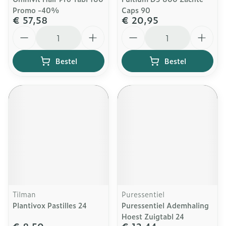
Promo -40%
Caps 90
€ 57,58
€ 20,95
Aantal
Aantal
Bestel
Bestel
Tilman
Puressentiel
Plantivox Pastilles 24
Puressentiel Ademhaling
Hoest Zuigtabl 24