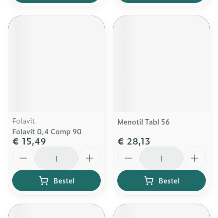
Folavit
Menotil Tabl 56
Folavit 0,4 Comp 90
€ 15,49
€ 28,13
Aantal
Aantal
Bestel
Bestel