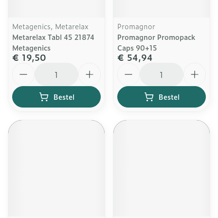
Metagenics, Metarelax
Promagnor
Metarelax Tabl 45 21874
Promagnor Promopack
Metagenics
Caps 90+15
€ 19,50
€ 54,94
Aantal
Aantal
Bestel
Bestel