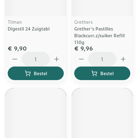
Tilman
Grethers
Digestil 24 Zuigtabl
Grether's Pastilles
Blackcurr.z/suiker Refill
110g
€ 9,90
€ 9,96
Aantal
Aantal
Bestel
Bestel