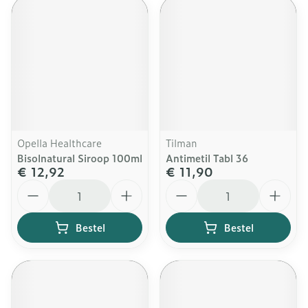
Opella Healthcare
Tilman
Bisolnatural Siroop 100ml
Antimetil Tabl 36
€ 12,92
€ 11,90
Aantal
Aantal
Bestel
Bestel