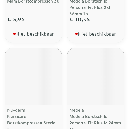
Mam Borstcompressen 30
Medela Borstschild
Personal Fit Plus Xxl
36mm 1p
€ 5,96
€ 10,95
Niet beschikbaar
Niet beschikbaar
Nu-derm
Medela
Nursicare
Medela Borstschild
Borstkompressen Steriel
Personal Fit Plus M 24mm
6
1p