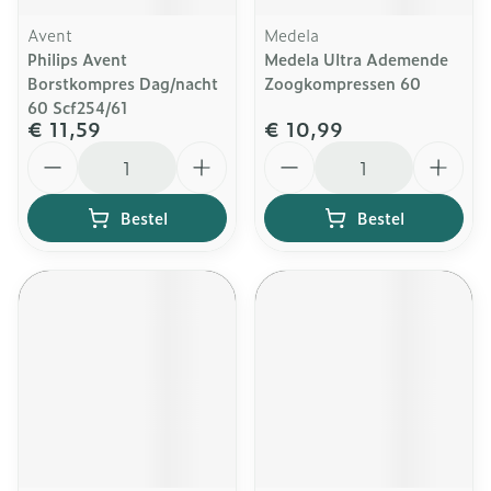
Avent
Medela
Philips Avent
Medela Ultra Ademende
Borstkompres Dag/nacht
Zoogkompressen 60
60 Scf254/61
€ 11,59
€ 10,99
Aantal
Aantal
Bestel
Bestel