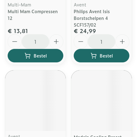
Multi-Mam
Avent
Multi Mam Compressen
Philips Avent Isis
12
Borstschelpen 4
SCF157/02
€ 13,81
€ 24,99
Aantal
Aantal
Bestel
Bestel
Avent
Medela Cooling Breast