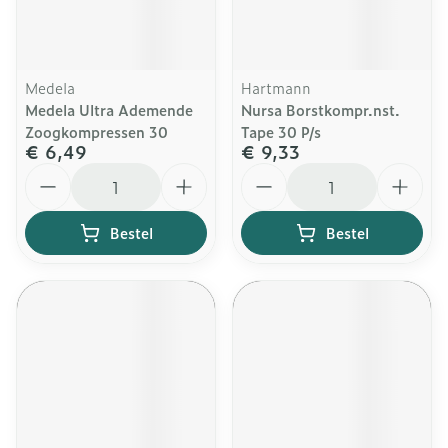
Medela
Hartmann
Medela Ultra Ademende
Nursa Borstkompr.nst.
Zoogkompressen 30
Tape 30 P/s
€ 6,49
€ 9,33
Aantal
Aantal
Bestel
Bestel