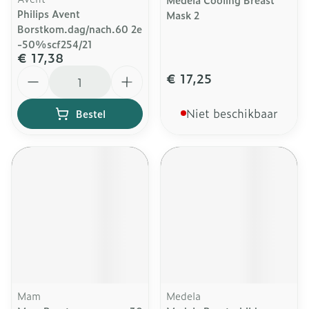
Philips Avent
Mask 2
Borstkom.dag/nach.60 2e
-50%scf254/21
€ 17,38
Aantal
€ 17,25
Niet beschikbaar
Bestel
Mam
Medela