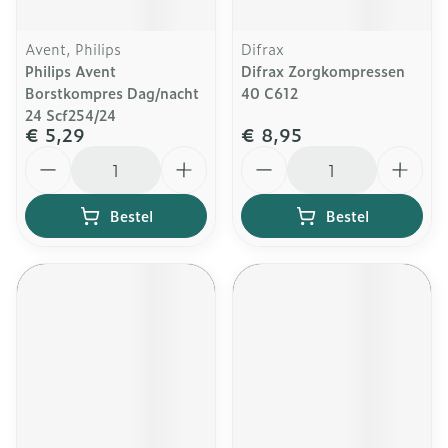
Avent, Philips
Difrax
Philips Avent
Difrax Zorgkompressen
Borstkompres Dag/nacht
40 C612
24 Scf254/24
€ 5,29
€ 8,95
Aantal
Aantal
Bestel
Bestel