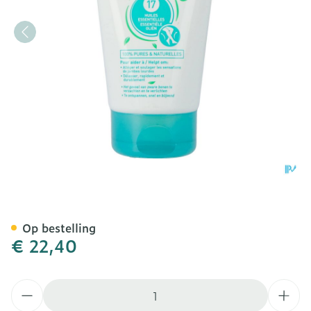
Puressentiel Bloedcirculati
Op bestelling
€ 22,40
Aantal