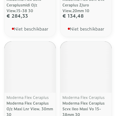
Ceraplusmidi O/z
Ceraplus Z/uro
View.15-38 30
View.20mm 10
€ 284,33
€ 134,48
Niet beschikbaar
Niet beschikbaar
Moderma Flex Ceraplus
Moderma Flex Ceraplus
Moderma Flex Ceraplus
Moderma Flex Ceraplus
O/z Maxi Lnr View. 30mm
Scvx Ileo Maxi Vo 15-
30
38mm 30