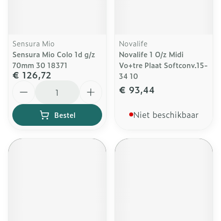
Sensura Mio
Novalife
Sensura Mio Colo 1d g/z
Novalife 1 O/z Midi
70mm 30 18371
Vo+tre Plaat Softconv.15-
€ 126,72
34 10
Aantal
€ 93,44
Niet beschikbaar
Bestel