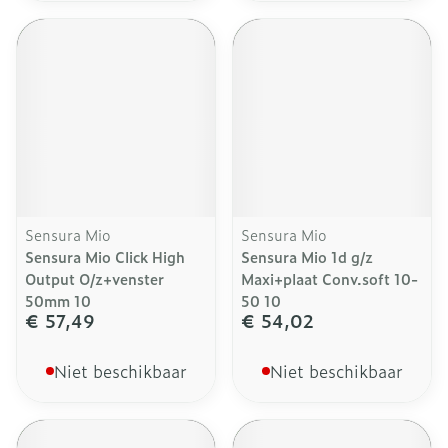
Sensura Mio
Sensura Mio
Sensura Mio Click High
Sensura Mio 1d g/z
Output O/z+venster
Maxi+plaat Conv.soft 10-
50mm 10
50 10
€ 57,49
€ 54,02
Niet beschikbaar
Niet beschikbaar