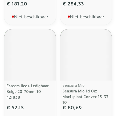
€ 181,20
€ 284,33
Niet beschikbaar
Niet beschikbaar
Sensura Mio
Esteem Ileo+ Ledigbaar
Sensura Mio 1d O/z
Beige 20-70mm 10
Maxi+plaat Convex 15-33
421838
10
€ 52,15
€ 80,69