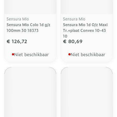
Sensura Mio
Sensura Mio
Sensura Mio Colo 1d g/z
Sensura Mio 1d O/z Maxi
100mm 30 18373
Tr.+plaat Convex 10-43
10
€ 126,72
€ 80,69
Niet beschikbaar
Niet beschikbaar