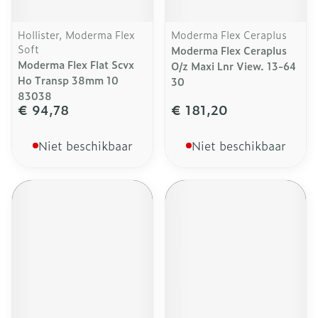
Hollister, Moderma Flex
Moderma Flex Ceraplus
Soft
Moderma Flex Ceraplus
Moderma Flex Flat Scvx
O/z Maxi Lnr View. 13-64
Ho Transp 38mm 10
30
83038
€ 94,78
€ 181,20
Niet beschikbaar
Niet beschikbaar