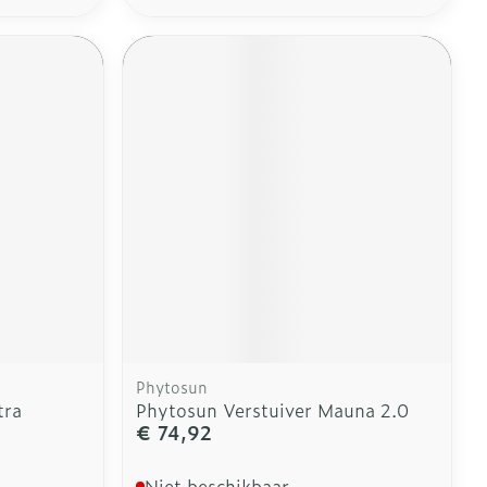
Phytosun
tra
Phytosun Verstuiver Mauna 2.0
€ 74,92
Niet beschikbaar