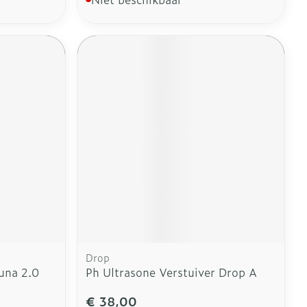
Drop
una 2.0
Ph Ultrasone Verstuiver Drop A
€ 38,00