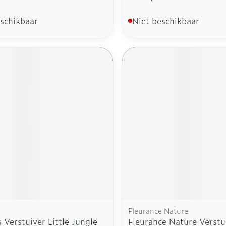
eschikbaar
Niet beschikbaar
Fleurance Nature
s Verstuiver Little Jungle
Fleurance Nature Verstu