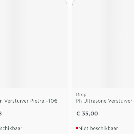
Drop
n Verstuiver Pietra -10€
Ph Ultrasone Verstuiver
8
€ 35,00
eschikbaar
Niet beschikbaar