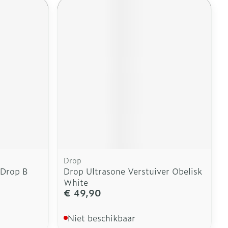
Drop
 Drop B
Drop Ultrasone Verstuiver Obelisk
White
€ 49,90
Niet beschikbaar