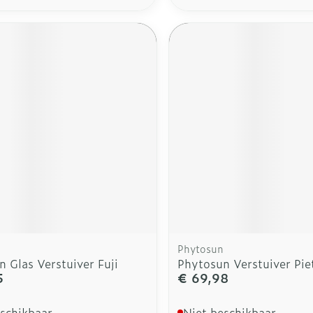
Phytosun
 Glas Verstuiver Fuji
Phytosun Verstuiver Pie
5
€ 69,98
eschikbaar
Niet beschikbaar