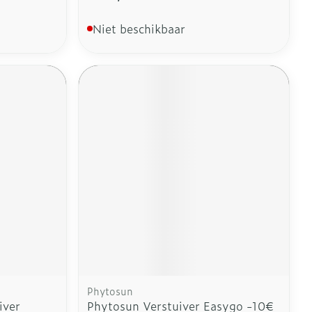
Niet beschikbaar
Phytosun
iver
Phytosun Verstuiver Easygo -10€