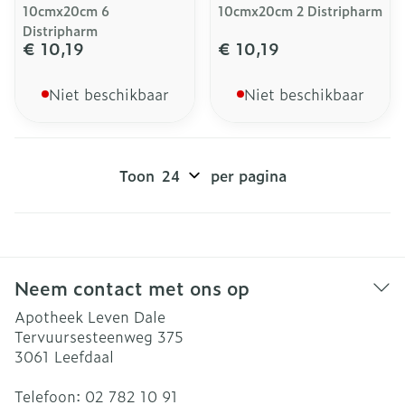
10cmx20cm 6
10cmx20cm 2 Distripharm
Distripharm
€ 10,19
€ 10,19
Niet beschikbaar
Niet beschikbaar
Toon
per pagina
Neem contact met ons op
Apotheek Leven Dale
Tervuursesteenweg 375
3061
Leefdaal
Telefoon:
02 782 10 91