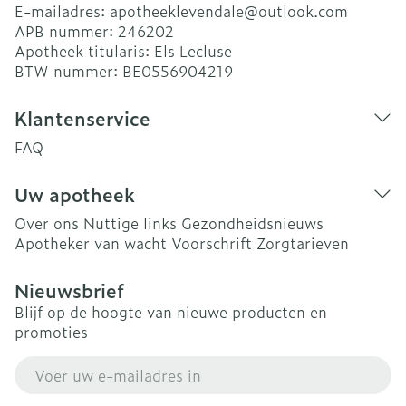
E-mailadres:
apotheeklevendale@
outlook.com
APB nummer:
246202
Apotheek titularis:
Els Lecluse
BTW nummer:
BE0556904219
Klantenservice
FAQ
Uw apotheek
Over ons
Nuttige links
Gezondheidsnieuws
Apotheker van wacht
Voorschrift
Zorgtarieven
Nieuwsbrief
Blijf op de hoogte van nieuwe producten en
promoties
E-mail adres