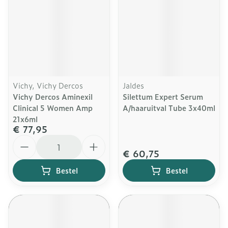
Vichy, Vichy Dercos
Jaldes
Vichy Dercos Aminexil
Silettum Expert Serum
Clinical 5 Women Amp
A/haaruitval Tube 3x40ml
21x6ml
€ 77,95
Aantal
€ 60,75
Bestel
Bestel