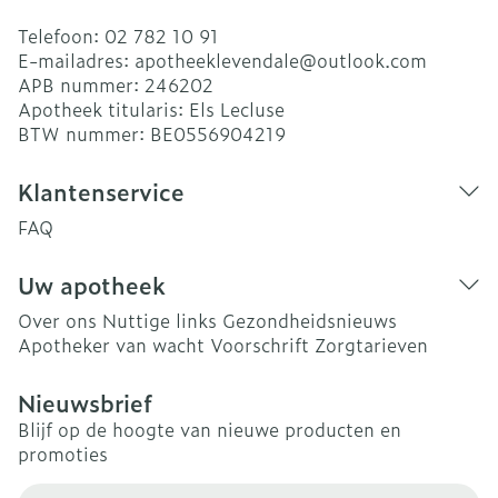
Telefoon:
02 782 10 91
E-mailadres:
apotheeklevendale@
outlook.com
APB nummer:
246202
Apotheek titularis:
Els Lecluse
BTW nummer:
BE0556904219
Klantenservice
FAQ
Uw apotheek
Over ons
Nuttige links
Gezondheidsnieuws
Apotheker van wacht
Voorschrift
Zorgtarieven
Nieuwsbrief
Blijf op de hoogte van nieuwe producten en
promoties
E-mail adres