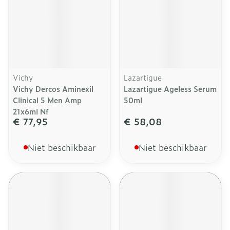
Vichy
Lazartigue
Vichy Dercos Aminexil
Lazartigue Ageless Serum
Clinical 5 Men Amp
50ml
21x6ml Nf
€ 77,95
€ 58,08
Niet beschikbaar
Niet beschikbaar