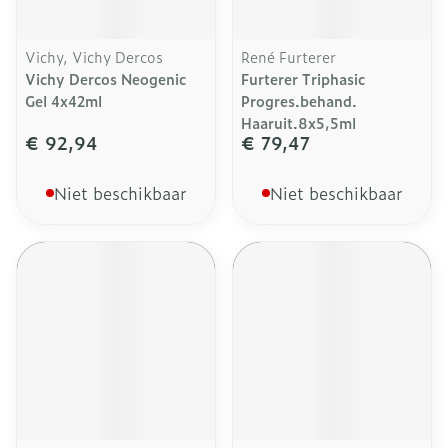
Vichy, Vichy Dercos
René Furterer
Vichy Dercos Neogenic
Furterer Triphasic
Gel 4x42ml
Progres.behand.
Haaruit.8x5,5ml
€ 92,94
€ 79,47
Niet beschikbaar
Niet beschikbaar