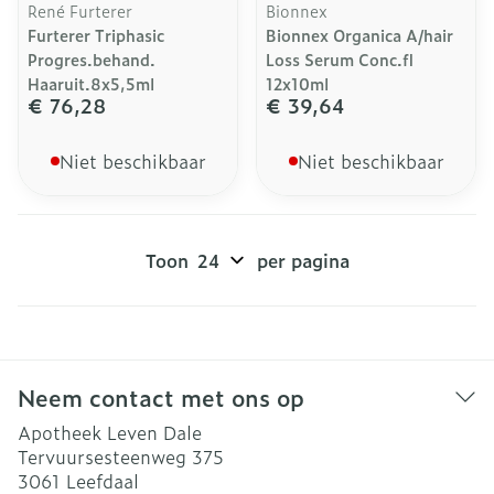
René Furterer
Bionnex
Furterer Triphasic
Bionnex Organica A/hair
Progres.behand.
Loss Serum Conc.fl
Haaruit.8x5,5ml
12x10ml
€ 76,28
€ 39,64
Niet beschikbaar
Niet beschikbaar
Toon
per pagina
Neem contact met ons op
Apotheek Leven Dale
Tervuursesteenweg 375
3061
Leefdaal