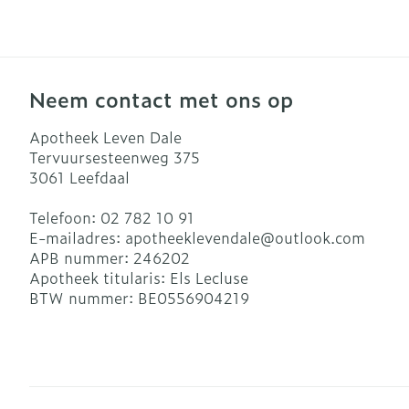
Neem contact met ons op
Apotheek Leven Dale
Tervuursesteenweg 375
3061
Leefdaal
Telefoon:
02 782 10 91
E-mailadres:
apotheeklevendale@
outlook.com
APB nummer:
246202
Apotheek titularis:
Els Lecluse
BTW nummer:
BE0556904219