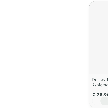
Ducray 
A/pigme
€ 28,9
Aantal