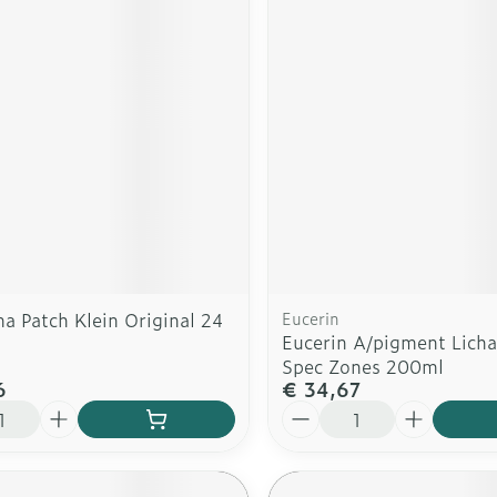
a Patch Klein Original 24
Eucerin
Eucerin A/pigment Lich
Spec Zones 200ml
6
€ 34,67
Aantal