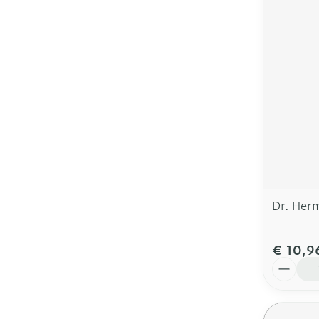
Dr. Herm
€ 10,9
Aantal