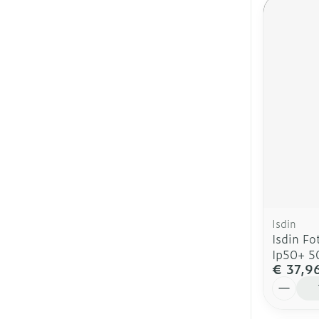
Isdin
Isdin Fo
Ip50+ 5
€ 37,9
Aantal