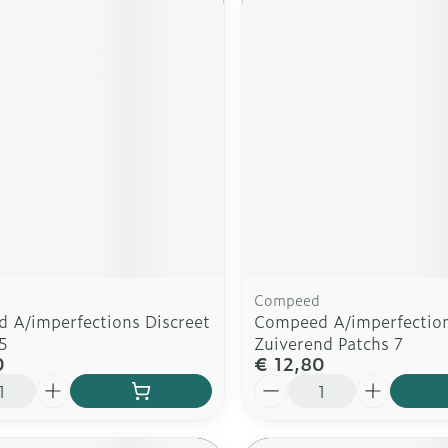
Compeed
 A/imperfections Discreet
Compeed A/imperfectio
5
Zuiverend Patchs 7
0
€ 12,80
Aantal