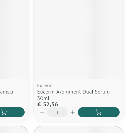
Eucerin
aamscr
Eucerin A/pigment Dual Serum
30ml
€ 52,56
Aantal