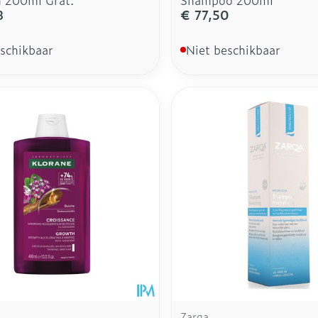
8
€ 77,50
eschikbaar
Niet beschikbaar
Zarqa