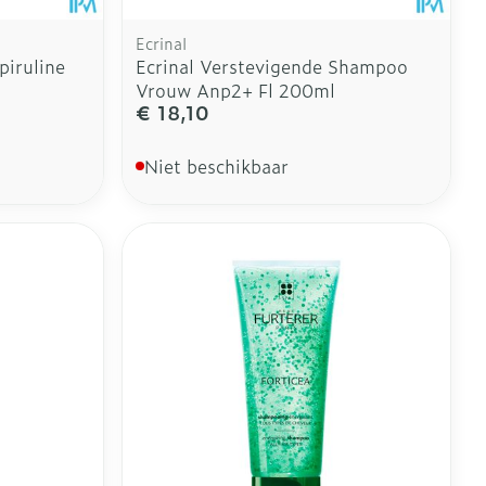
Ecrinal
piruline
Ecrinal Verstevigende Shampoo
Vrouw Anp2+ Fl 200ml
€ 18,10
Niet beschikbaar