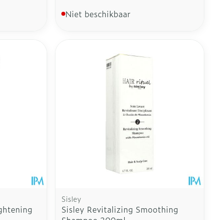
Niet beschikbaar
Sisley
ightening
Sisley Revitalizing Smoothing
Shampoo 200ml