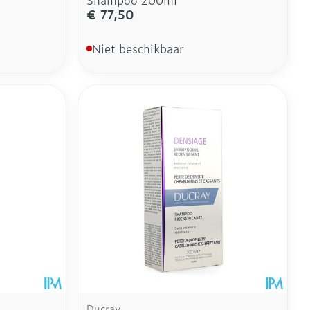
€ 77,50
Niet beschikbaar
Ducray