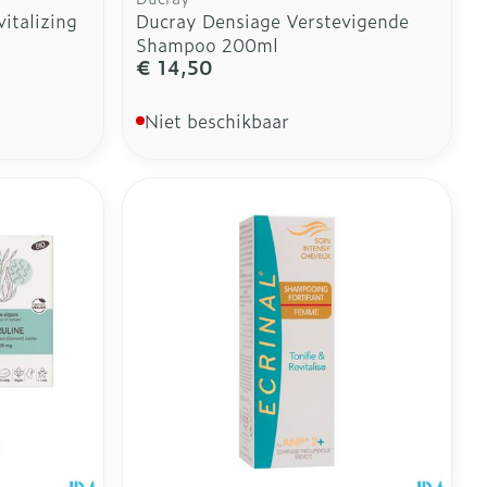
italizing
Ducray Densiage Verstevigende
Shampoo 200ml
€ 14,50
Niet beschikbaar