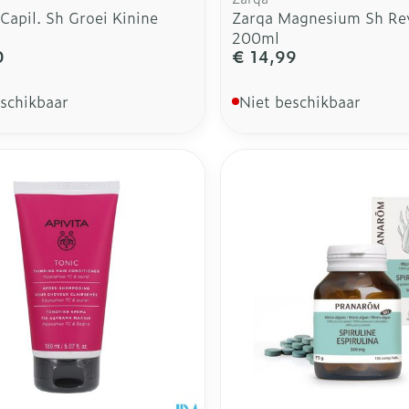
Capil. Sh Groei Kinine
Zarqa Magnesium Sh Rev
200ml
0
€ 14,99
eschikbaar
Niet beschikbaar