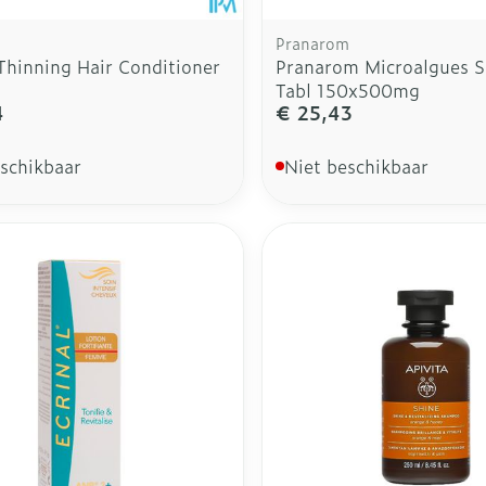
Pranarom
Thinning Hair Conditioner
Pranarom Microalgues S
Tabl 150x500mg
4
€ 25,43
eschikbaar
Niet beschikbaar