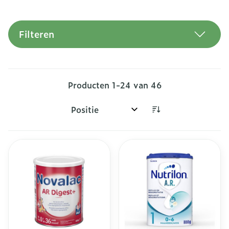
Filteren
Producten
1
-
24
van
46
Sorteer op: