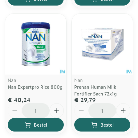
Nan
Nan
Nan Expertpro Rice 800g
Prenan Human Milk
Fortifier Sach 72x1g
€ 40,24
€ 29,79
Aantal
Aantal
Bestel
Bestel