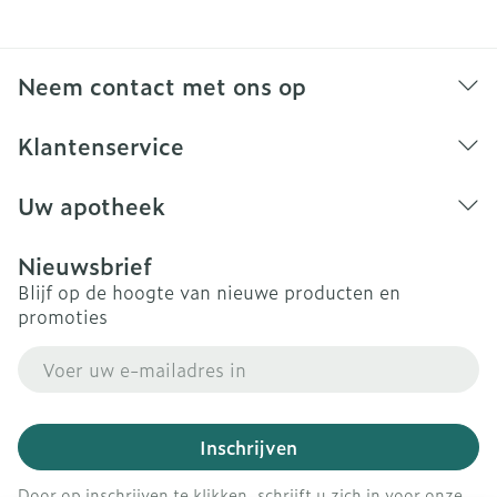
Neem contact met ons op
Klantenservice
Uw apotheek
Nieuwsbrief
Blijf op de hoogte van nieuwe producten en
promoties
E-mail adres
Inschrijven
Door op inschrijven te klikken, schrijft u zich in voor onze