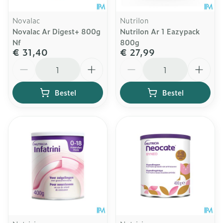
Novalac
Nutrilon
Novalac Ar Digest+ 800g
Nutrilon Ar 1 Eazypack
Nf
800g
€ 31,40
€ 27,99
Aantal
Aantal
Bestel
Bestel