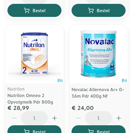
Bestel
Bestel
Nutrilon
Novalac Allernova Ar+ 0-
Nutrilon Omneo 2
36m Pdr 400g Nf
Opvolgmelk Pdr 800g
€ 28,99
€ 24,00
Aantal
Aantal
Bestel
Bestel