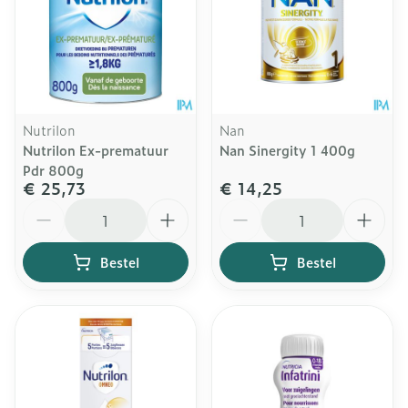
Nutrilon
Nan
Nutrilon Ex-prematuur
Nan Sinergity 1 400g
Pdr 800g
€ 25,73
€ 14,25
Aantal
Aantal
Bestel
Bestel