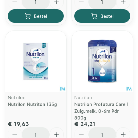
Bestel
Bestel
Nutrilon
Nutrilon
Nutrilon Nutriton 135g
Nutrilon Profutura Care 1
Zuig.melk. 0-6m Pdr
800g
€ 19,63
€ 24,21
Aantal
Aantal