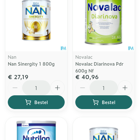
Nan
Novalac
Nan Sinergity 1 800g
Novalac Diarinova Pdr
600g Nf
€ 27,19
€ 40,96
Aantal
Aantal
Bestel
Bestel