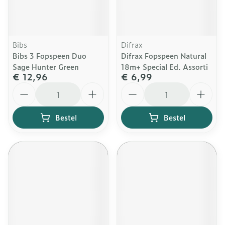
Bibs
Difrax
Bibs 3 Fopspeen Duo
Difrax Fopspeen Natural
Sage Hunter Green
18m+ Special Ed. Assorti
€ 12,96
€ 6,99
Aantal
Aantal
Bestel
Bestel