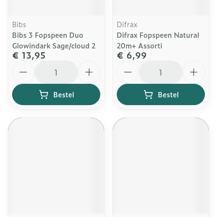
Bibs
Difrax
Bibs 3 Fopspeen Duo
Difrax Fopspeen Natural
Glowindark Sage/cloud 2
20m+ Assorti
€ 13,95
€ 6,99
Aantal
Aantal
Bestel
Bestel