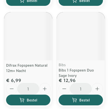
Bestel
Bestel
Bibs
Difrax Fopspeen Natural
Bibs 1 Fopspeen Duo
12m+ Nacht
Sage Ivory
€ 6,99
€ 12,96
Aantal
Aantal
Bestel
Bestel