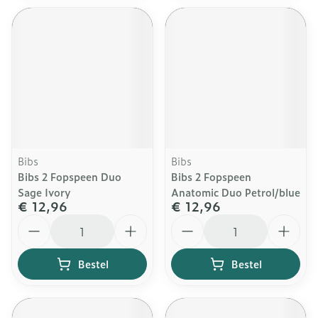
Bibs
Bibs
Bibs 2 Fopspeen Duo
Bibs 2 Fopspeen
Sage Ivory
Anatomic Duo Petrol/blue
€ 12,96
€ 12,96
Aantal
Aantal
Bestel
Bestel