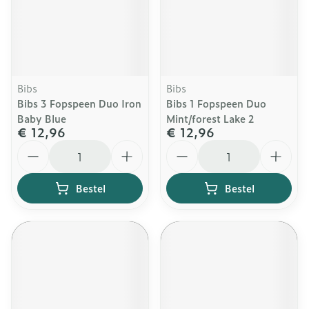
Bibs
Bibs
Bibs 3 Fopspeen Duo Iron
Bibs 1 Fopspeen Duo
Baby Blue
Mint/forest Lake 2
€ 12,96
€ 12,96
Aantal
Aantal
Bestel
Bestel