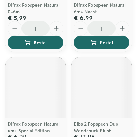
Difrax Fopspeen Natural
Difrax Fopspeen Natural
0-6m
6m+ Nacht
€ 5,99
€ 6,99
Aantal
Aantal
Bestel
Bestel
Difrax Fopspeen Natural
Bibs 2 Fopspeen Duo
6m+ Special Edition
Woodchuck Blush
€ 6,99
€ 12,96