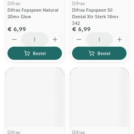
Difrax
Difrax
Difrax Fopspeen Natural
Difrax Fopspeen Sil
20m+ Glow
Dental Xtr Sterk 18m+
342
€ 6,99
€ 6,99
Aantal
Aantal
Bestel
Bestel
Difrax
Difrax