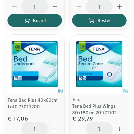
Aantal
Aantal
Bestel
Bestel
Tena
Tena Bed Plus 40x60cm
Tena Bed Plus Wings
1x40 77013200
80x180cm 20 771102
€ 17,06
€ 29,79
Aantal
Aantal