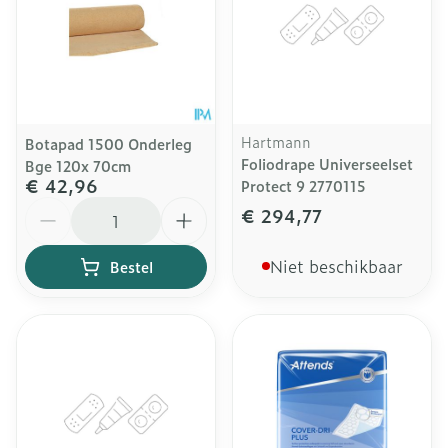
Hartmann
Botapad 1500 Onderleg
Foliodrape Universeelset
Bge 120x 70cm
€ 42,96
Protect 9 2770115
Aantal
€ 294,77
Niet beschikbaar
Bestel