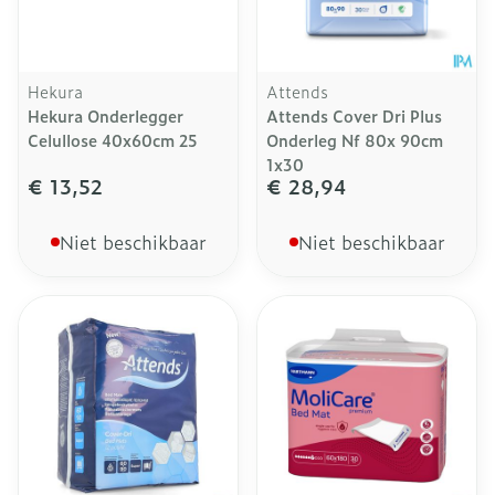
Hekura
Attends
Hekura Onderlegger
Attends Cover Dri Plus
Celullose 40x60cm 25
Onderleg Nf 80x 90cm
1x30
€ 13,52
€ 28,94
Niet beschikbaar
Niet beschikbaar