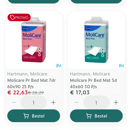
PROMO
Hartmann, Molicare
Hartmann, Molicare
Molicare Pr Bed Mat 7dr
Molicare Pr Bed Mat 5d
60x90 25 P/s
40x60 30 P/s
€ 22,63
€ 17,03
€ 28,29
Aantal
Aantal
Bestel
Bestel