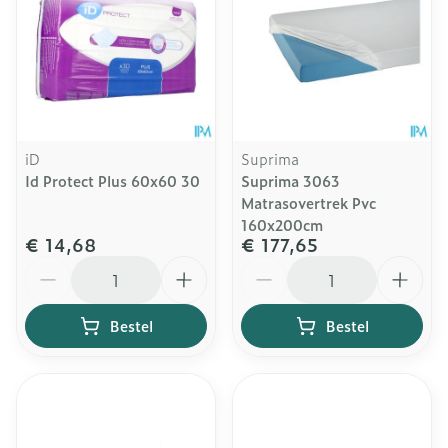
iD
Suprima
Id Protect Plus 60x60 30
Suprima 3063
Matrasovertrek Pvc
160x200cm
€ 14,68
€ 177,65
Aantal
Aantal
Bestel
Bestel