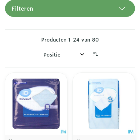
Filteren
Producten
1
-
24
van
80
Sorteer op: