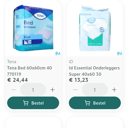
Tena
iD
Tena Bed 60x60cm 40
Id Essential Onderleggers
770119
Super 40x60 30
€ 24,44
€ 13,23
Aantal
Aantal
Bestel
Bestel