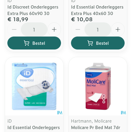
iD
iD
Id Discreet Onderleggers
Id Essential Onderleggers
Extra Plus 60x90 30
Extra Plus 40x60 30
€ 18,99
€ 10,08
Aantal
Aantal
Bestel
Bestel
iD
Hartmann, Molicare
Id Essential Onderleggers
Molicare Pr Bed Mat 7dr