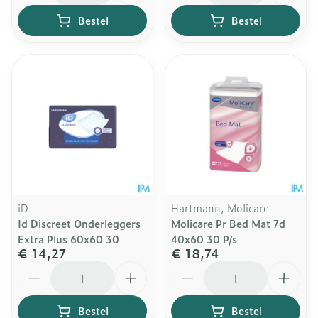
Bestel
Bestel
iD
Hartmann, Molicare
Id Discreet Onderleggers
Molicare Pr Bed Mat 7d
Extra Plus 60x60 30
40x60 30 P/s
€ 14,27
€ 18,74
Aantal
Aantal
Bestel
Bestel