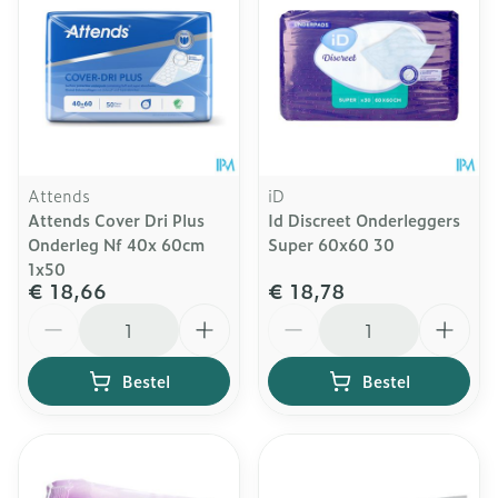
Attends
iD
Attends Cover Dri Plus
Id Discreet Onderleggers
Onderleg Nf 40x 60cm
Super 60x60 30
1x50
€ 18,66
€ 18,78
Aantal
Aantal
Bestel
Bestel