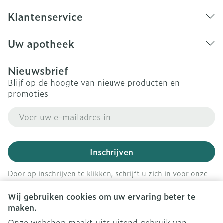
Klantenservice
Uw apotheek
Nieuwsbrief
Blijf op de hoogte van nieuwe producten en
promoties
E-mail adres
Inschrijven
Door op inschrijven te klikken, schrijft u zich in voor onze
nieuwsbrief en gaat u akkoord met onze
privacy policy
.
Wij gebruiken cookies om uw ervaring beter te
maken.
Onze webshop maakt uitsluitend gebruik van