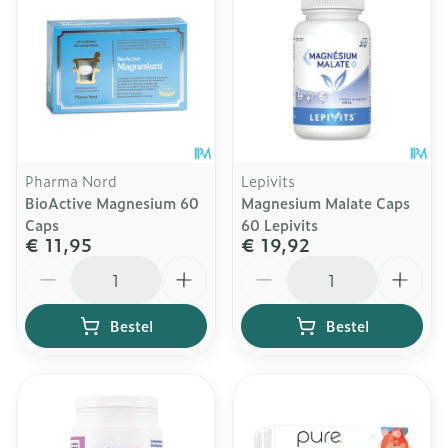
Pharma Nord
Lepivits
BioActive Magnesium 60
Magnesium Malate Caps
Caps
60 Lepivits
€ 11,95
€ 19,92
Aantal
Aantal
Bestel
Bestel