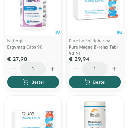
Nutergia
Pure by Solidpharma
Ergymag Caps 90
Pure Magne B-relax Tabl
90 Nf
€ 27,90
€ 29,94
Aantal
Aantal
Bestel
Bestel