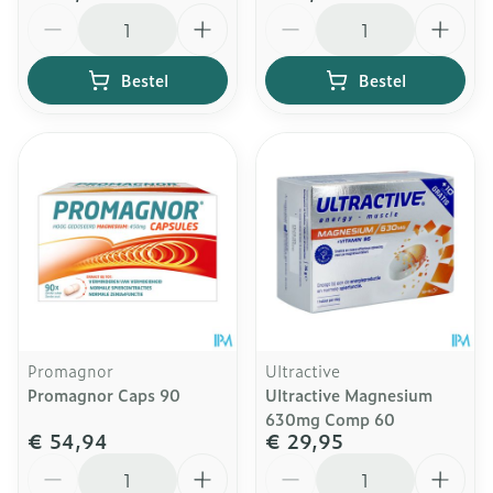
Aantal
Aantal
Bestel
Bestel
Promagnor
Ultractive
Promagnor Caps 90
Ultractive Magnesium
630mg Comp 60
€ 54,94
€ 29,95
Aantal
Aantal