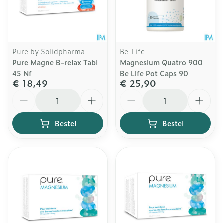
Pure by Solidpharma
Be-Life
Pure Magne B-relax Tabl
Magnesium Quatro 900
45 Nf
Be Life Pot Caps 90
€ 18,49
€ 25,90
Aantal
Aantal
Bestel
Bestel