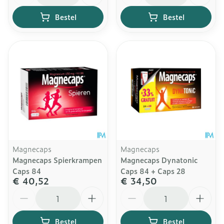
Bestel
Bestel
Magnecaps
Magnecaps
Magnecaps Spierkrampen
Magnecaps Dynatonic
Caps 84
Caps 84 + Caps 28
€ 40,52
€ 34,50
Aantal
Aantal
Bestel
Bestel