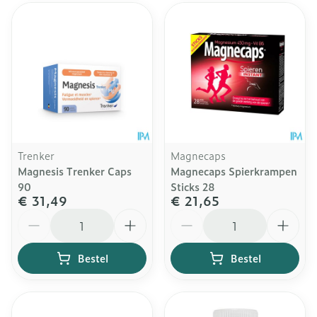
Trenker
Magnecaps
Magnesis Trenker Caps
Magnecaps Spierkrampen
90
Sticks 28
€ 31,49
€ 21,65
Aantal
Aantal
Bestel
Bestel