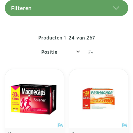
Filteren
Producten
1
-
24
van
267
Sorteer op: