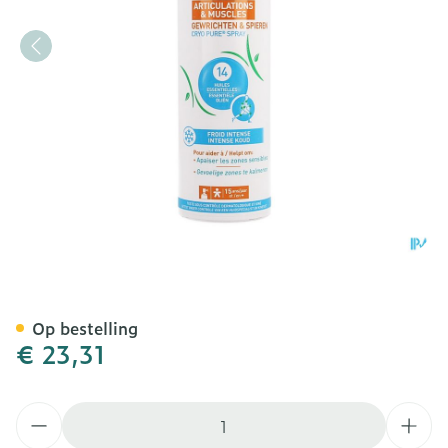
Puressentiel Gewrichten C
Op bestelling
€ 23,31
Aantal