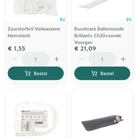
Zuurstofbril Volwassene
Ruschcare Ballonsonde
Henrotech
Brillant+ Ch20+sonde
Voorgev
€ 1,55
€ 21,09
Aantal
Aantal
Bestel
Bestel