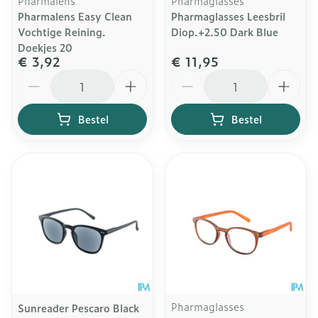
Pharmalens
Pharmaglasses
Pharmalens Easy Clean
Pharmaglasses Leesbril
Vochtige Reining.
Diop.+2.50 Dark Blue
Doekjes 20
€ 3,92
€ 11,95
Aantal
Aantal
Bestel
Bestel
Pharmaglasses
Sunreader Pescaro Black