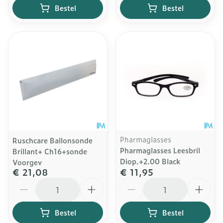
Bestel
Bestel
Pharmaglasses
Ruschcare Ballonsonde
Pharmaglasses Leesbril
Brillant+ Ch16+sonde
Diop.+2.00 Black
Voorgev
€ 21,08
€ 11,95
Aantal
Aantal
Bestel
Bestel