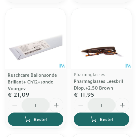
Pharmaglasses
Ruschcare Ballonsonde
Pharmaglasses Leesbril
Brillant+ Ch12+sonde
Diop.+2.50 Brown
Voorgev
€ 21,09
€ 11,95
Aantal
Aantal
Bestel
Bestel