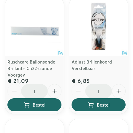
Ruschcare Ballonsonde
Adjust Brillenkoord
Brillant+ Ch22+sonde
Verstelbaar
Voorgev
€ 21,09
€ 6,85
Aantal
Aantal
Bestel
Bestel