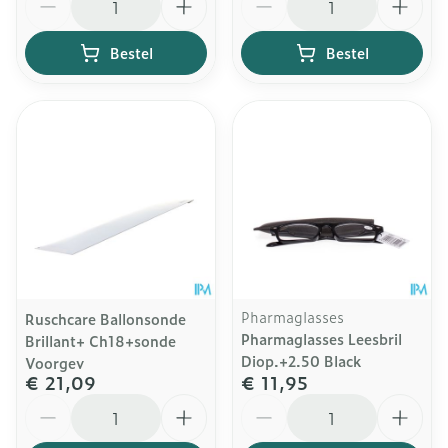
Bestel
Bestel
Pharmaglasses
Ruschcare Ballonsonde
Pharmaglasses Leesbril
Brillant+ Ch18+sonde
Diop.+2.50 Black
Voorgev
€ 21,09
€ 11,95
Aantal
Aantal