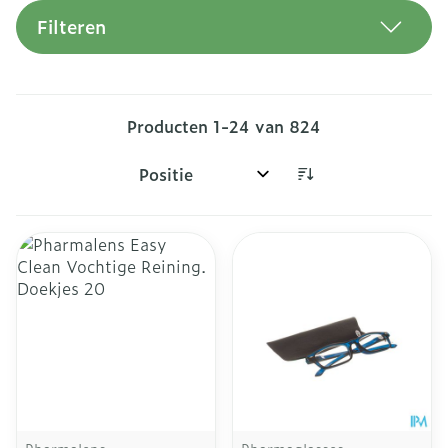
Filteren
Producten
1
-
24
van
824
Sorteer op: