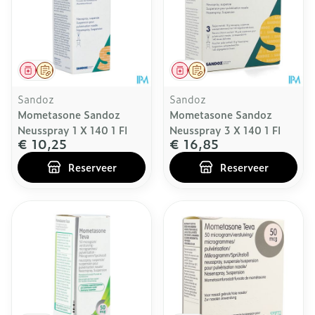
Geneesmiddel
Op voorschrift
Geneesmiddel
Op voorschrift
Sandoz
Sandoz
Mometasone Sandoz
Mometasone Sandoz
Neusspray 1 X 140 1 Fl
Neusspray 3 X 140 1 Fl
€ 10,25
€ 16,85
Reserveer
Reserveer