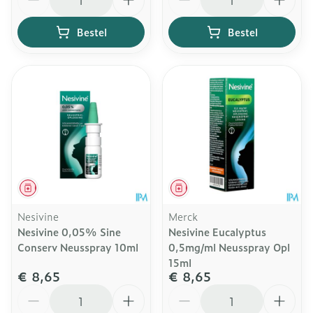
Bestel
Bestel
Geneesmiddel
Geneesmiddel
Nesivine
Merck
Nesivine 0,05% Sine
Nesivine Eucalyptus
Conserv Neusspray 10ml
0,5mg/ml Neusspray Opl
15ml
€ 8,65
€ 8,65
Aantal
Aantal