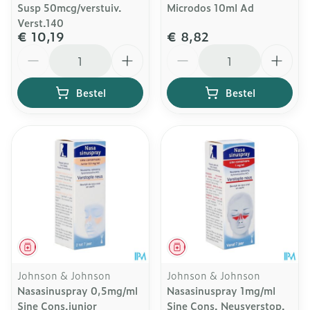
Susp 50mcg/verstuiv.
Microdos 10ml Ad
Verst.140
€ 10,19
€ 8,82
Aantal
Aantal
Bestel
Bestel
Geneesmiddel
Geneesmiddel
Johnson & Johnson
Johnson & Johnson
Nasasinuspray 0,5mg/ml
Nasasinuspray 1mg/ml
Sine Cons.junior
Sine Cons. Neusverstop.