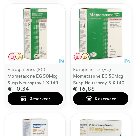
Geneesmiddel
Op voorschrift
Geneesmiddel
Op voorschrift
Eurogenerics (EG)
Eurogenerics (EG)
Mometasone EG 50Mcg
Mometasone EG 50Mcg
Susp Neusspray 1 X 140
Susp Neusspray 3 X 140
€ 10,34
€ 16,88
Reserveer
Reserveer