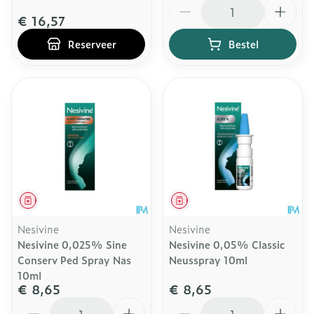
Aantal
€ 16,57
Reserveer
Bestel
Geneesmiddel
Geneesmiddel
Nesivine
Nesivine
Nesivine 0,025% Sine
Nesivine 0,05% Classic
Conserv Ped Spray Nas
Neusspray 10ml
10ml
€ 8,65
€ 8,65
Aantal
Aantal