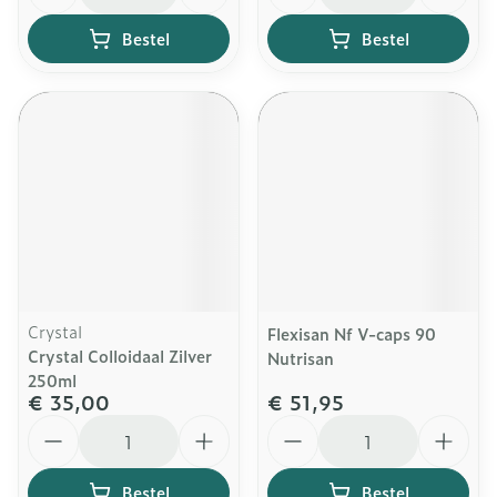
Bestel
Bestel
Crystal
Flexisan Nf V-caps 90
Crystal Colloidaal Zilver
Nutrisan
250ml
€ 35,00
€ 51,95
Aantal
Aantal
Bestel
Bestel