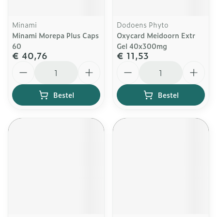
Minami
Dodoens Phyto
Minami Morepa Plus Caps
Oxycard Meidoorn Extr
60
Gel 40x300mg
€ 40,76
€ 11,53
Aantal
Aantal
Bestel
Bestel