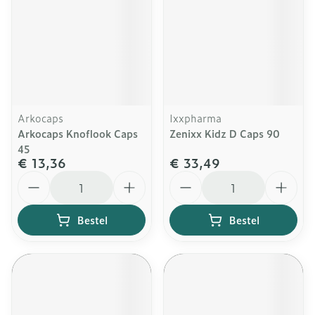
Arkocaps
Ixxpharma
Arkocaps Knoflook Caps
Zenixx Kidz D Caps 90
45
€ 13,36
€ 33,49
Aantal
Aantal
Bestel
Bestel