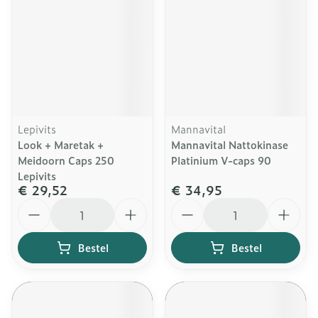
Lepivits
Mannavital
Look + Maretak +
Mannavital Nattokinase
Meidoorn Caps 250
Platinium V-caps 90
Lepivits
€ 29,52
€ 34,95
Aantal
Aantal
Bestel
Bestel