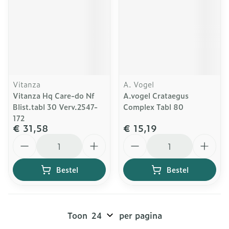
Vitanza
A. Vogel
Vitanza Hq Care-do Nf
A.vogel Crataegus
Blist.tabl 30 Verv.2547-
Complex Tabl 80
172
€ 31,58
€ 15,19
Aantal
Aantal
Bestel
Bestel
Toon
per pagina