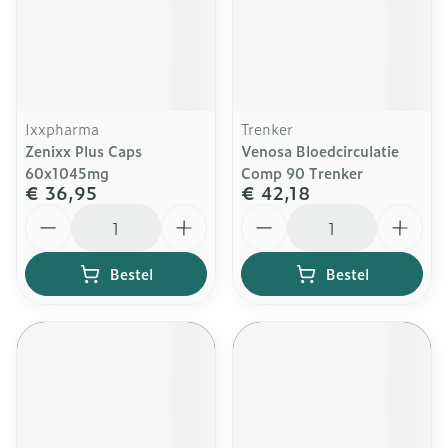
Ixxpharma
Trenker
Zenixx Plus Caps
Venosa Bloedcirculatie
60x1045mg
Comp 90 Trenker
€ 36,95
€ 42,18
Aantal
Aantal
Bestel
Bestel