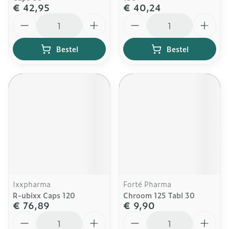
€ 42,95
€ 40,24
Aantal
Aantal
Bestel
Bestel
Ixxpharma
Forté Pharma
R-ubixx Caps 120
Chroom 125 Tabl 30
€ 76,89
€ 9,90
Aantal
Aantal