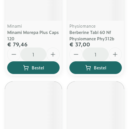
Minami
Physiomance
Minami Morepa Plus Caps
Berberine Tabl 60 Nf
120
Physiomance Phy312b
€ 79,46
€ 37,00
Aantal
Aantal
Bestel
Bestel