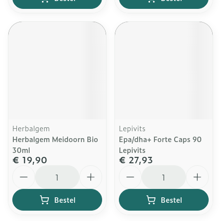
Herbalgem
Lepivits
Herbalgem Meidoorn Bio
Epa/dha+ Forte Caps 90
30ml
Lepivits
€ 19,90
€ 27,93
Aantal
Aantal
Bestel
Bestel