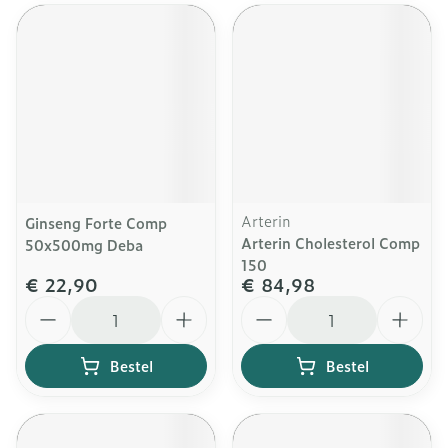
Arterin
Ginseng Forte Comp
Arterin Cholesterol Comp
50x500mg Deba
150
€ 22,90
€ 84,98
Aantal
Aantal
Bestel
Bestel