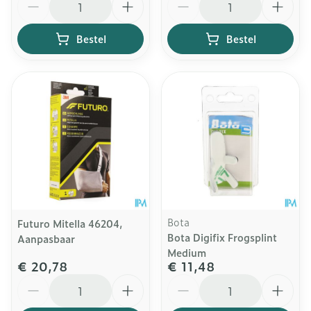
Bestel
Bestel
Bota
Futuro Mitella 46204,
Bota Digifix Frogsplint
Aanpasbaar
Medium
€ 20,78
€ 11,48
Aantal
Aantal