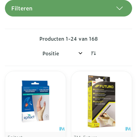
Filteren
Producten
1
-
24
van
168
Sorteer op: