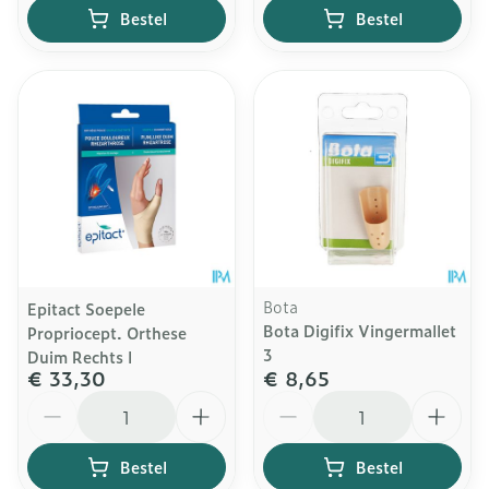
Bestel
Bestel
Bota
Epitact Soepele
Bota Digifix Vingermallet
Propriocept. Orthese
3
Duim Rechts l
€ 33,30
€ 8,65
Aantal
Aantal
Bestel
Bestel