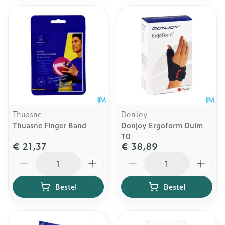
Thuasne
DonJoy
Thuasne Finger Band
Donjoy Ergoform Duim
T0
€ 21,37
€ 38,89
Aantal
Aantal
Bestel
Bestel