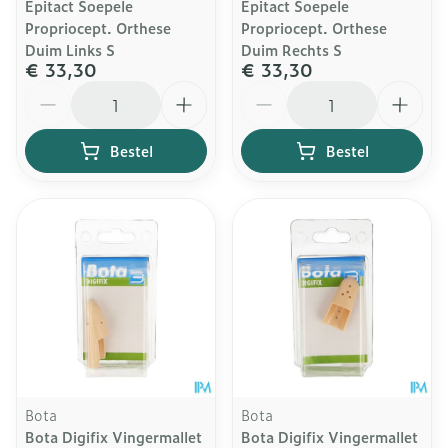
Epitact Soepele
Epitact Soepele
Propriocept. Orthese
Propriocept. Orthese
Duim Links S
Duim Rechts S
€ 33,30
€ 33,30
Aantal
Aantal
Bestel
Bestel
Bota
Bota
Bota Digifix Vingermallet
Bota Digifix Vingermallet