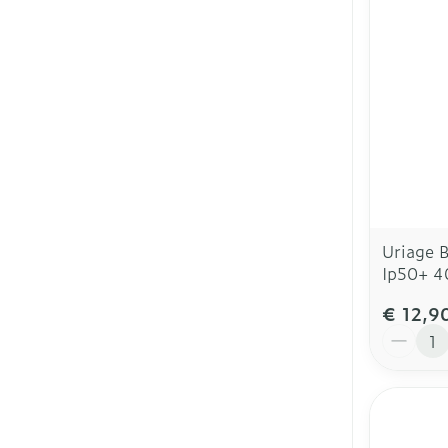
Uriage 
Ip50+ 4
€ 12,9
Aantal