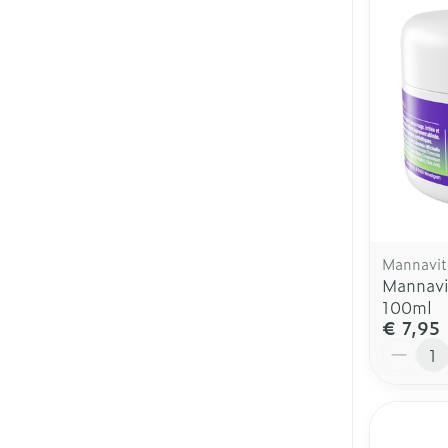
Mannavit
Mannavi
100ml
€ 7,95
Aantal