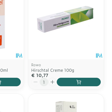
Rowo
10ml
Hirschtal Creme 100g
€ 10,77
Aantal