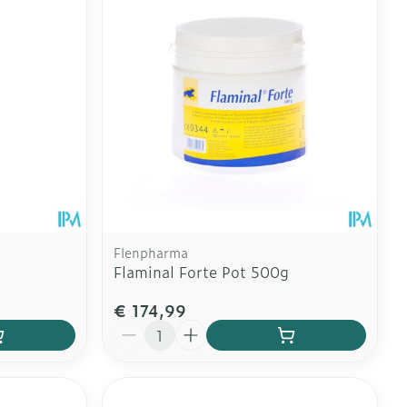
Flenpharma
Flaminal Forte Pot 500g
€ 174,99
Aantal