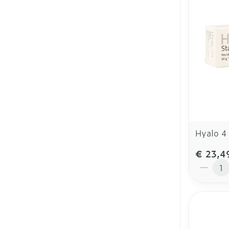
Hyalo 4 
€ 23,4
Aantal