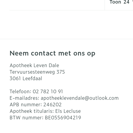
Toon
Neem contact met ons op
Apotheek Leven Dale
Tervuursesteenweg 375
3061
Leefdaal
Telefoon:
02 782 10 91
E-mailadres:
apotheeklevendale@
outlook.com
APB nummer:
246202
Apotheek titularis:
Els Lecluse
BTW nummer:
BE0556904219