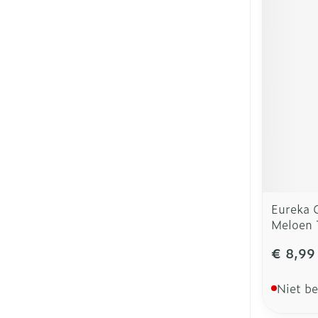
Eureka 
Meloen 
€ 8,99
Niet b