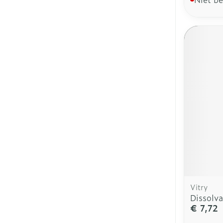
Vitry
Dissolv
€ 7,72