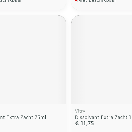
Vitry
ant Extra Zacht 75ml
Dissolvant Extra Zacht 
€ 11,75