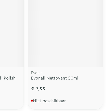
Evolab
l Polish
Evonail Nettoyant 50ml
€ 7,99
Niet beschikbaar