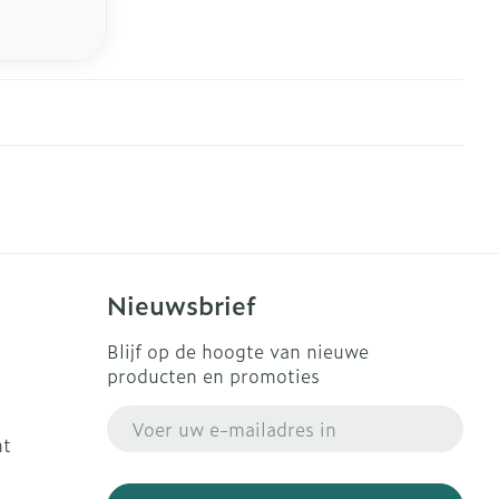
Nieuwsbrief
Blijf op de hoogte van nieuwe
producten en promoties
E-mail adres
ht