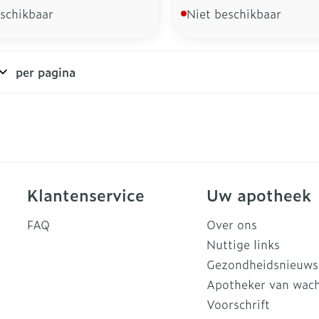
eschikbaar
Niet beschikbaar
per pagina
Klantenservice
Uw apotheek
FAQ
Over ons
Nuttige links
Gezondheidsnieuws
Apotheker van wac
Voorschrift