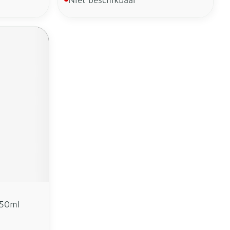
150ml