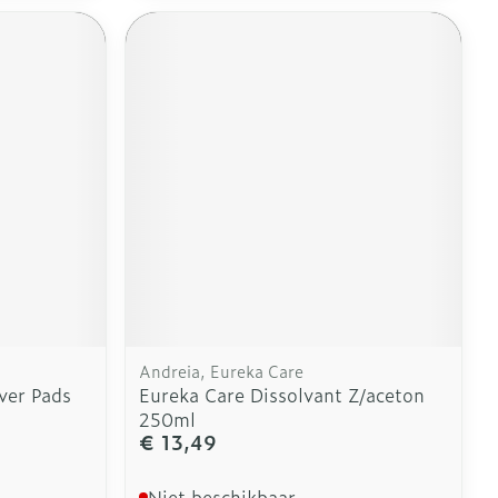
Andreia, Eureka Care
ver Pads
Eureka Care Dissolvant Z/aceton
250ml
€ 13,49
Niet beschikbaar