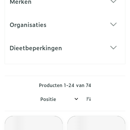
Merken
filter
Organisaties
filter
Dieetbeperkingen
filter
Producten
1
-
24
van
74
Sorteer op: