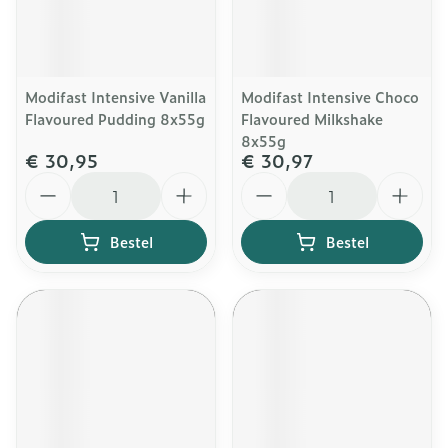
Modifast Intensive Vanilla
Modifast Intensive Choco
Flavoured Pudding 8x55g
Flavoured Milkshake
8x55g
€ 30,95
€ 30,97
Aantal
Aantal
Bestel
Bestel