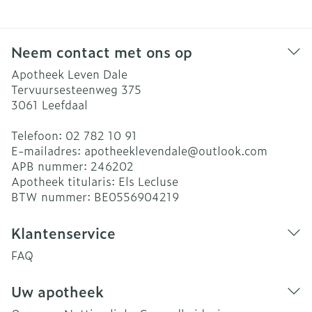
Neem contact met ons op
Apotheek Leven Dale
Tervuursesteenweg 375
3061
Leefdaal
Telefoon:
02 782 10 91
E-mailadres:
apotheeklevendale@
outlook.com
APB nummer:
246202
Apotheek titularis:
Els Lecluse
BTW nummer:
BE0556904219
Klantenservice
FAQ
Uw apotheek