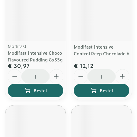
Modifast
Modifast Intensive
Modifast Intensive Choco
Control Reep Chocolade 6
Flavoured Pudding 8x55g
€ 30,97
€ 12,12
Aantal
Aantal
Bestel
Bestel