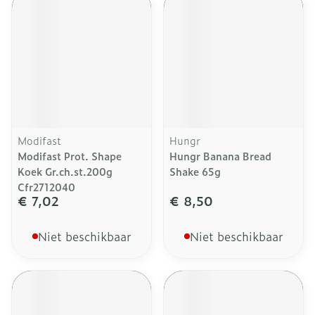
Modifast
Hungr
Modifast Prot. Shape
Hungr Banana Bread
Koek Gr.ch.st.200g
Shake 65g
Cfr2712040
€ 7,02
€ 8,50
Niet beschikbaar
Niet beschikbaar