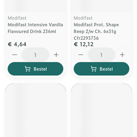
Modifast
Modifast
Modifast Intensive Vanilla
Modifast Prot. Shape
Flavoured Drink 236ml
Reep Z/w Ch. 6x31g
Cfr2293736
€ 4,64
€ 12,12
Aantal
Aantal
Bestel
Bestel