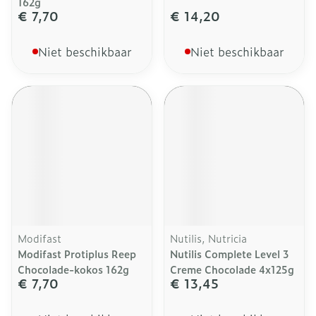
162g
€ 7,70
€ 14,20
Niet beschikbaar
Niet beschikbaar
Modifast
Nutilis, Nutricia
Modifast Protiplus Reep
Nutilis Complete Level 3
Chocolade-kokos 162g
Creme Chocolade 4x125g
€ 7,70
€ 13,45