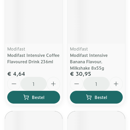
Modifast
Modifast
Modifast Intensive Coffee
Modifast Intensive
Flavoured Drink 236ml
Banana Flavour.
Milkshake 8x55g
€ 4,64
€ 30,95
Aantal
Aantal
Bestel
Bestel