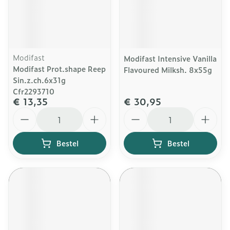
Modifast
Modifast Intensive Vanilla
Modifast Prot.shape Reep
Flavoured Milksh. 8x55g
Sin.z.ch.6x31g
Cfr2293710
€ 13,35
€ 30,95
Aantal
Aantal
Bestel
Bestel