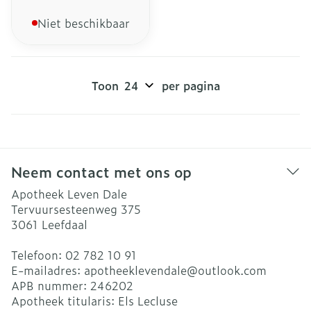
Niet beschikbaar
Toon
per pagina
Neem contact met ons op
Apotheek Leven Dale
Tervuursesteenweg 375
3061
Leefdaal
Telefoon:
02 782 10 91
E-mailadres:
apotheeklevendale@
outlook.com
APB nummer:
246202
Apotheek titularis:
Els Lecluse