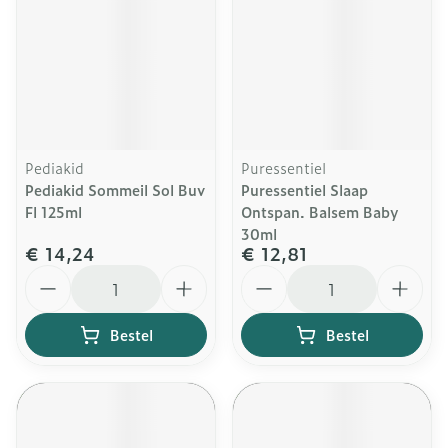
Pediakid
Puressentiel
Pediakid Sommeil Sol Buv
Puressentiel Slaap
Fl 125ml
Ontspan. Balsem Baby
30ml
€ 14,24
€ 12,81
Aantal
Aantal
Bestel
Bestel