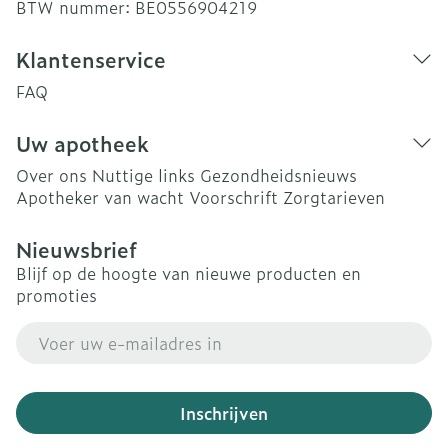
BTW nummer:
BE0556904219
Klantenservice
FAQ
Uw apotheek
Over ons
Nuttige links
Gezondheidsnieuws
Apotheker van wacht
Voorschrift
Zorgtarieven
Nieuwsbrief
Blijf op de hoogte van nieuwe producten en
promoties
E-mail adres
Inschrijven