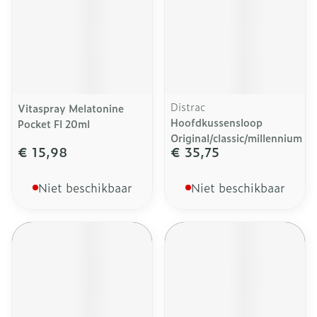
Distrac
Vitaspray Melatonine
Hoofdkussensloop
Pocket Fl 20ml
Original/classic/millennium
€ 15,98
€ 35,75
Niet beschikbaar
Niet beschikbaar