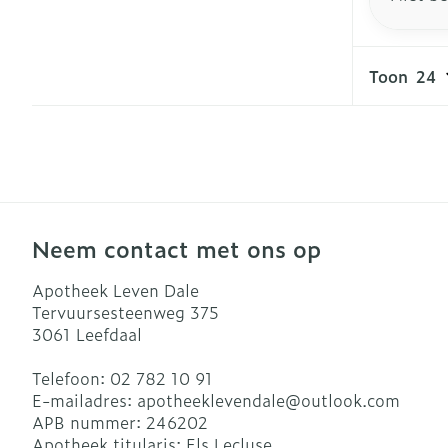
Toon
Neem contact met ons op
Apotheek Leven Dale
Tervuursesteenweg 375
3061
Leefdaal
Telefoon:
02 782 10 91
E-mailadres:
apotheeklevendale@
outlook.com
APB nummer:
246202
Apotheek titularis:
Els Lecluse