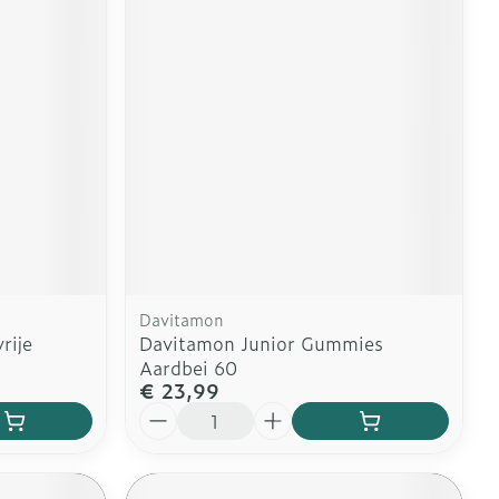
Davitamon
rije
Davitamon Junior Gummies
Aardbei 60
€ 23,99
Aantal