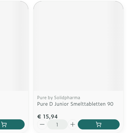
Pure by Solidpharma
Pure D Junior Smelttabletten 90
€ 15,94
Aantal