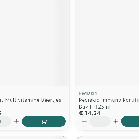
Pediakid
t Multivitamine Beertjes
Pediakid Immuno Fortifi
Buv Fl 125ml
5
€ 14,24
Aantal