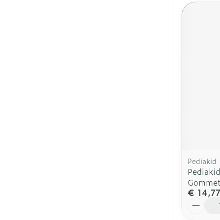
Pediakid
Pediaki
Gommet
€ 14,7
Aantal