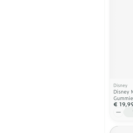
Disney
Disney 
Gummie
€ 19,9
Aantal