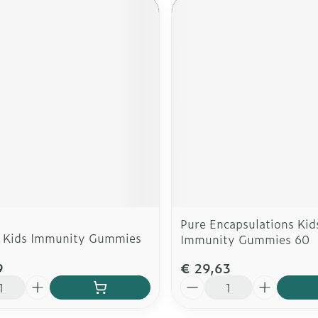
Pure Encapsulations Kid
 Kids Immunity Gummies
Immunity Gummies 60
9
€ 29,63
Aantal