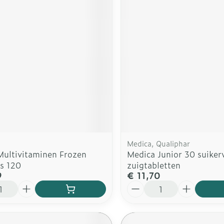
Medica, Qualiphar
Multivitaminen Frozen
Medica Junior 30 suikerv
s 120
zuigtabletten
9
€ 11,70
Aantal