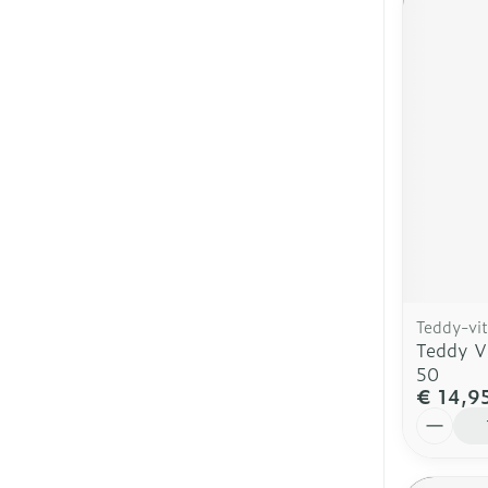
Teddy-vit
Teddy Vi
50
€ 14,9
Aantal