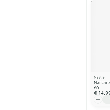
Nestle
Nancare
60
€ 14,9
Aantal