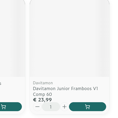
s
Davitamon
Davitamon Junior Framboos V1
Comp 60
€ 23,99
Aantal