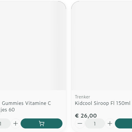
Trenker
d Gummies Vitamine C
Kidcool Siroop Fl 150ml
jes 60
7
€ 26,00
Aantal