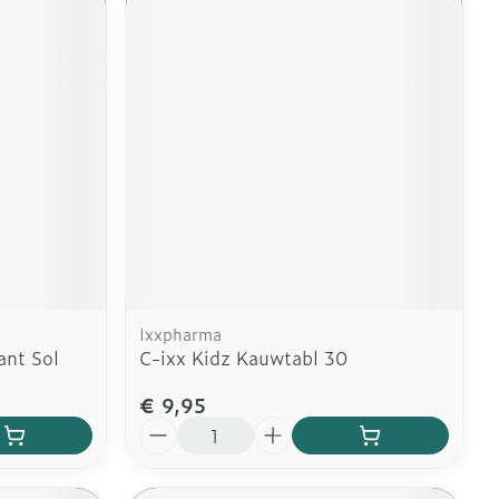
Ixxpharma
ant Sol
C-ixx Kidz Kauwtabl 30
€ 9,95
Aantal