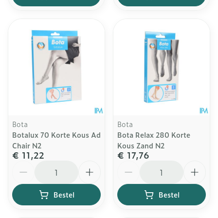
Bota
Bota
Botalux 70 Korte Kous Ad
Bota Relax 280 Korte
Chair N2
Kous Zand N2
€ 11,22
€ 17,76
Aantal
Aantal
Bestel
Bestel