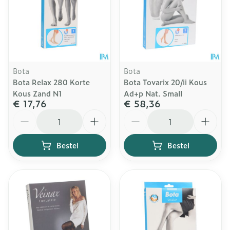
Bota
Bota
Bota Relax 280 Korte
Bota Tovarix 20/ii Kous
Kous Zand N1
Ad+p Nat. Small
€ 17,76
€ 58,36
Aantal
Aantal
Bestel
Bestel