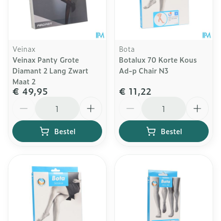
Veinax
Bota
Veinax Panty Grote
Botalux 70 Korte Kous
Diamant 2 Lang Zwart
Ad-p Chair N3
Maat 2
€ 49,95
€ 11,22
Aantal
Aantal
Bestel
Bestel