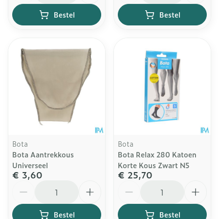
Bestel
Bestel
Bota
Bota
Bota Aantrekkous
Bota Relax 280 Katoen
Universeel
Korte Kous Zwart N5
€ 3,60
€ 25,70
Aantal
Aantal
Bestel
Bestel