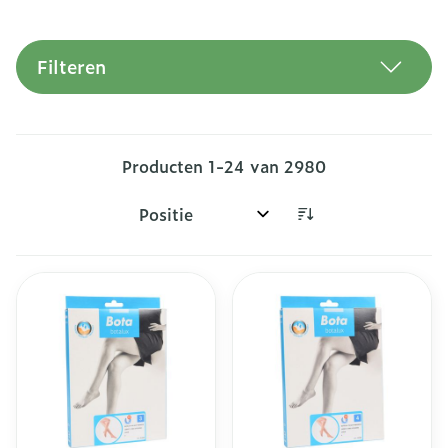
Filteren
Producten
1
-
24
van
2980
Sorteer op: