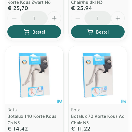
Korte Kous Zwart N6
Chair/huidkl N3
€ 25,70
€ 25,94
Aantal
Aantal
Bestel
Bestel
Bota
Bota
Botalux 140 Korte Kous
Botalux 70 Korte Kous Ad
Ch N5
Chair N3
€ 14,42
€ 11,22