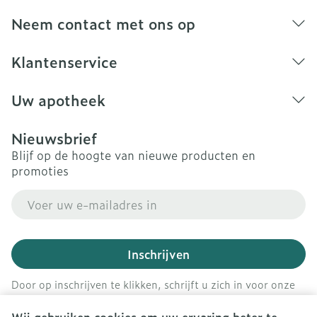
Neem contact met ons op
Klantenservice
Uw apotheek
Nieuwsbrief
Blijf op de hoogte van nieuwe producten en
promoties
E-mail adres
Inschrijven
Door op inschrijven te klikken, schrijft u zich in voor onze
nieuwsbrief en gaat u akkoord met onze
privacy policy
.