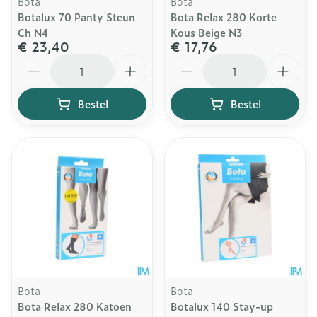
Bota
Bota
Botalux 70 Panty Steun
Bota Relax 280 Korte
Ch N4
Kous Beige N3
€ 23,40
€ 17,76
Aantal
Aantal
Bestel
Bestel
Bota
Bota
Bota Relax 280 Katoen
Botalux 140 Stay-up