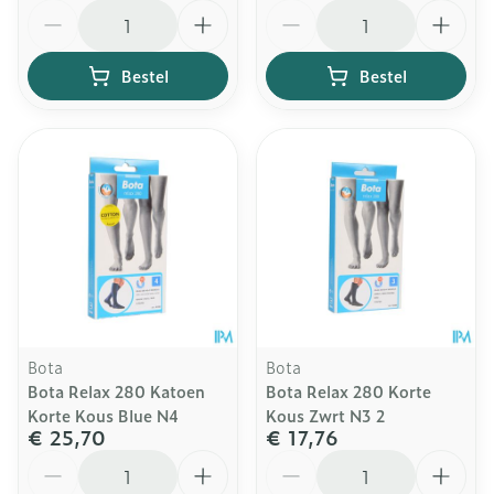
Aantal
Aantal
Bestel
Bestel
Bota
Bota
Bota Relax 280 Katoen
Bota Relax 280 Korte
Korte Kous Blue N4
Kous Zwrt N3 2
€ 25,70
€ 17,76
Aantal
Aantal