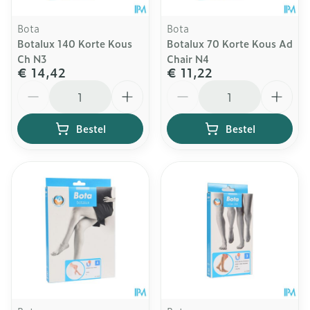
Bota
Bota
Botalux 140 Korte Kous
Botalux 70 Korte Kous Ad
Ch N3
Chair N4
€ 14,42
€ 11,22
Aantal
Aantal
Bestel
Bestel