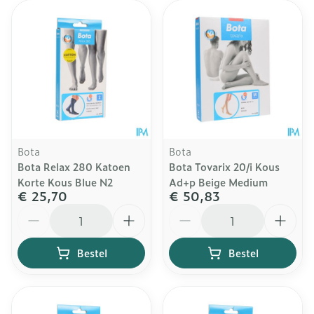
Bota
Bota
Bota Relax 280 Katoen
Bota Tovarix 20/i Kous
Korte Kous Blue N2
Ad+p Beige Medium
€ 25,70
€ 50,83
Aantal
Aantal
Bestel
Bestel