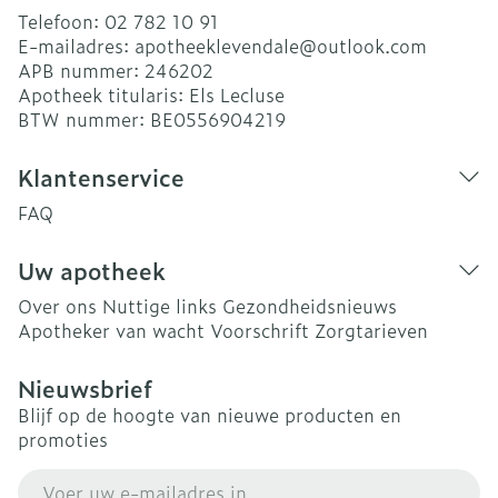
Telefoon:
02 782 10 91
E-mailadres:
apotheeklevendale@
outlook.com
APB nummer:
246202
Apotheek titularis:
Els Lecluse
BTW nummer:
BE0556904219
Klantenservice
FAQ
Uw apotheek
Over ons
Nuttige links
Gezondheidsnieuws
Apotheker van wacht
Voorschrift
Zorgtarieven
Nieuwsbrief
Blijf op de hoogte van nieuwe producten en
promoties
E-mail adres