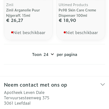
Zinli
Ultimed Products
Zinli Arganolie Puur
Ps98 Skin Care Creme
N/geraff. 15ml
Dispenser 100ml
€ 26,27
€ 18,90
Niet beschikbaar
Niet beschikbaar
Toon
per pagina
Neem contact met ons op
Apotheek Leven Dale
Tervuursesteenweg 375
3061
Leefdaal