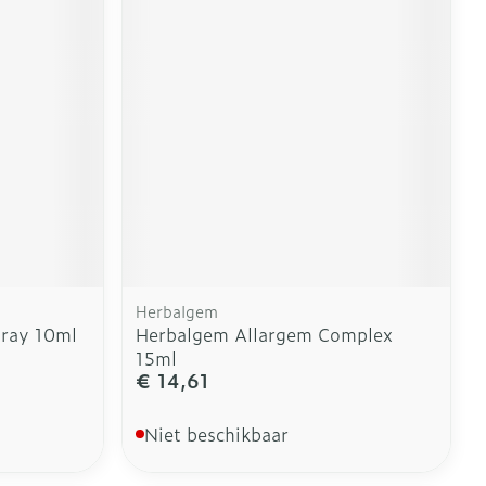
Herbalgem
ray 10ml
Herbalgem Allargem Complex
15ml
€ 14,61
Niet beschikbaar