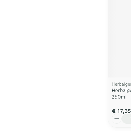
Herbalg
Herbalg
250ml
€ 17,35
Aantal