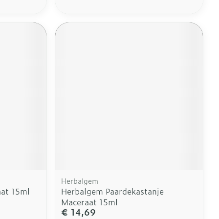
Herbalgem
at 15ml
Herbalgem Paardekastanje
Maceraat 15ml
€ 14,69