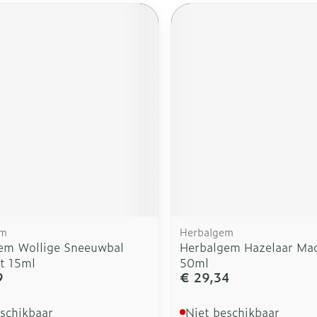
em
Herbalgem
em Wollige Sneeuwbal
Herbalgem Hazelaar Mac
t 15ml
50ml
9
€ 29,34
eschikbaar
Niet beschikbaar