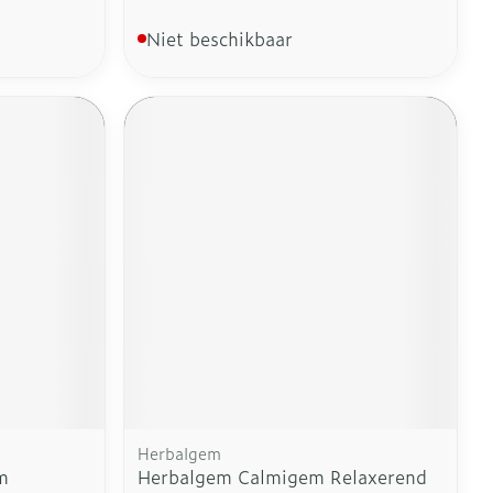
Niet beschikbaar
Herbalgem
m
Herbalgem Calmigem Relaxerend