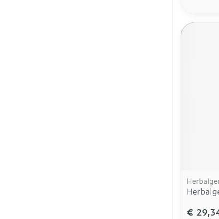
Herbalg
Herbalg
€ 29,3