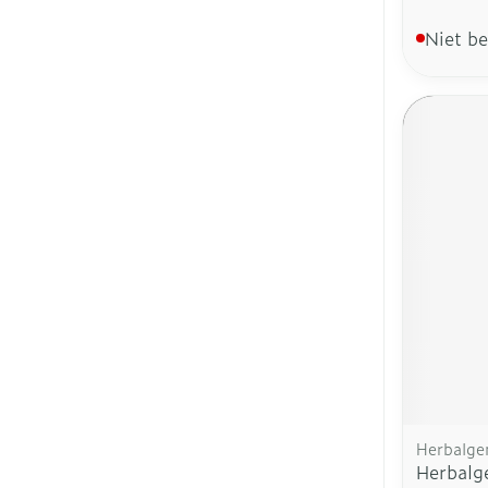
Niet b
Herbalg
Herbalg