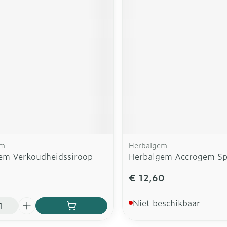
em
Herbalgem
em Verkoudheidssiroop
Herbalgem Accrogem Sp
€ 12,60
Niet beschikbaar