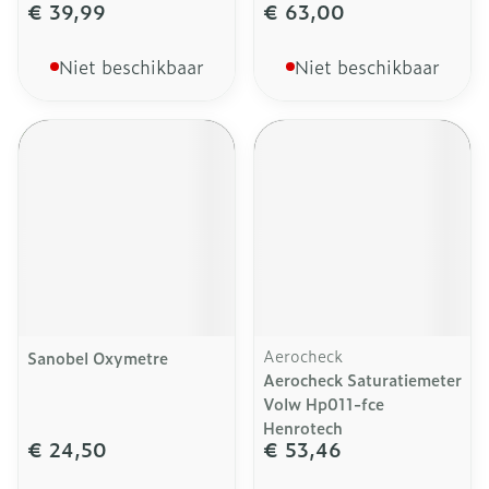
€ 39,99
€ 63,00
Niet beschikbaar
Niet beschikbaar
Aerocheck
Sanobel Oxymetre
Aerocheck Saturatiemeter
Volw Hp011-fce
Henrotech
€ 24,50
€ 53,46