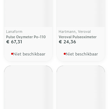
Lanaform
Hartmann, Veroval
Pulse Oxymeter Po-110
Veroval Pulseoximeter
€ 67,31
€ 24,36
Niet beschikbaar
Niet beschikbaar