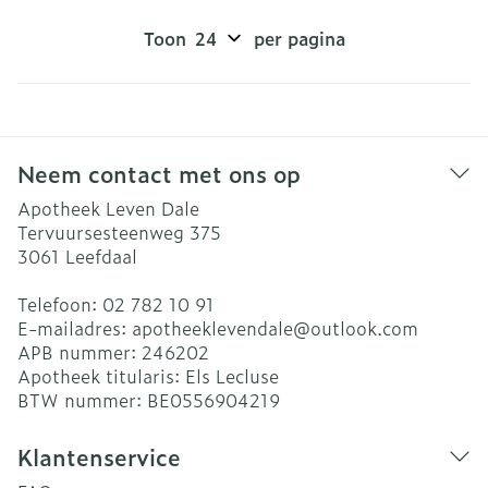
Toon
per pagina
Neem contact met ons op
Apotheek Leven Dale
Tervuursesteenweg 375
3061
Leefdaal
Telefoon:
02 782 10 91
E-mailadres:
apotheeklevendale@
outlook.com
APB nummer:
246202
Apotheek titularis:
Els Lecluse
BTW nummer:
BE0556904219
Klantenservice