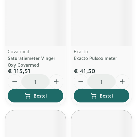
Covarmed
Exacto
Saturatiemeter Vinger
Exacto Pulsoximeter
Oxy Covarmed
€ 115,51
€ 41,50
Aantal
Aantal
Bestel
Bestel