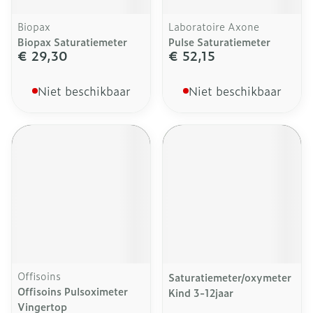
Biopax
Laboratoire Axone
Biopax Saturatiemeter
Pulse Saturatiemeter
€ 29,30
€ 52,15
Niet beschikbaar
Niet beschikbaar
Offisoins
Saturatiemeter/oxymeter
Offisoins Pulsoximeter
Kind 3-12jaar
Vingertop