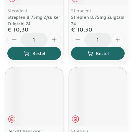
Steradent
Steradent
Strepfen 8,75mg Z/suiker
Strepfen 8.75mg Zuigtabl
Zuigtabl 24
24
€ 10,30
€ 10,30
Aantal
Aantal
Bestel
Bestel
Geneesmiddel
Geneesmiddel
Reckitt Benckiser
Strepsils