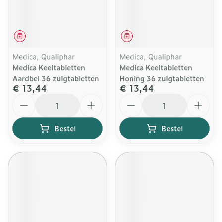
Geneesmiddel
Geneesmiddel
Medica, Qualiphar
Medica, Qualiphar
Medica Keeltabletten
Medica Keeltabletten
Aardbei 36 zuigtabletten
Honing 36 zuigtabletten
€ 13,44
€ 13,44
Aantal
Aantal
Bestel
Bestel