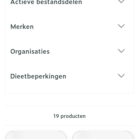
Actieve bestandsdelen
filter
Merken
filter
Organisaties
filter
Dieetbeperkingen
filter
19
producten