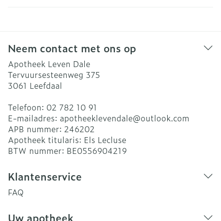
Neem contact met ons op
Apotheek Leven Dale
Tervuursesteenweg 375
3061
Leefdaal
Telefoon:
02 782 10 91
E-mailadres:
apotheeklevendale@
outlook.com
APB nummer:
246202
Apotheek titularis:
Els Lecluse
BTW nummer:
BE0556904219
Klantenservice
FAQ
Uw apotheek