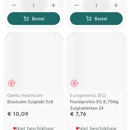
Aantal
Aantal
Bestel
Bestel
Geneesmiddel
Geneesmiddel
Opella Healthcare
Eurogenerics (EG)
Bisolcalm Zuigtabl 3x8
Flurbiprofen EG 8,75Mg
Zuigtabletten 24
€ 10,09
€ 7,76
Niet beschikbaar
Niet beschikbaar