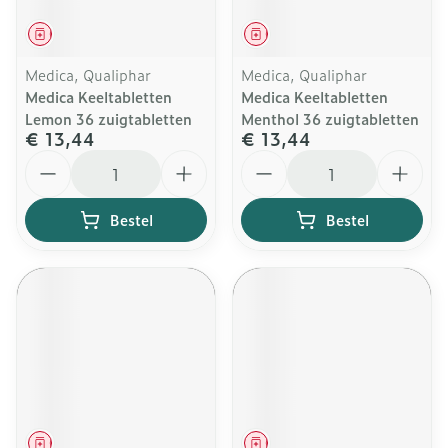
Geneesmiddel
Geneesmiddel
Medica, Qualiphar
Medica, Qualiphar
Medica Keeltabletten
Medica Keeltabletten
Lemon 36 zuigtabletten
Menthol 36 zuigtabletten
€ 13,44
€ 13,44
Aantal
Aantal
Bestel
Bestel
Geneesmiddel
Geneesmiddel