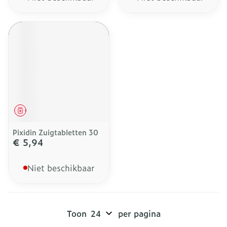
Geneesmiddel
Pixidin Zuigtabletten 30
€ 5,94
Niet beschikbaar
Toon
per pagina