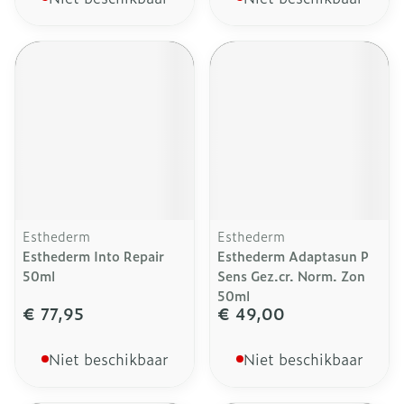
Esthederm
Esthederm
Esthederm Into Repair
Esthederm Adaptasun P
50ml
Sens Gez.cr. Norm. Zon
50ml
€ 77,95
€ 49,00
Niet beschikbaar
Niet beschikbaar