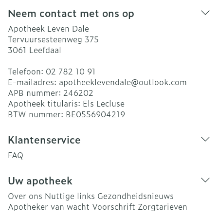
Neem contact met ons op
Apotheek Leven Dale
Tervuursesteenweg 375
3061
Leefdaal
Telefoon:
02 782 10 91
E-mailadres:
apotheeklevendale@
outlook.com
APB nummer:
246202
Apotheek titularis:
Els Lecluse
BTW nummer:
BE0556904219
Klantenservice
FAQ
Uw apotheek
Over ons
Nuttige links
Gezondheidsnieuws
Apotheker van wacht
Voorschrift
Zorgtarieven