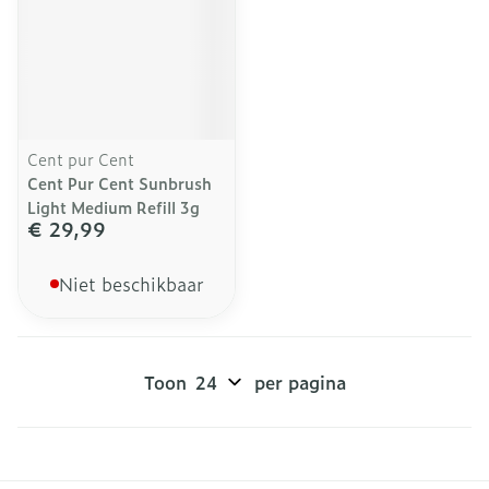
Cent pur Cent
Cent Pur Cent Sunbrush
Light Medium Refill 3g
€ 29,99
Niet beschikbaar
Toon
per pagina