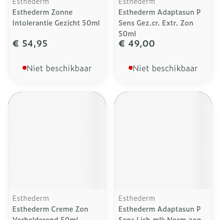
Esthederm
Esthederm
Esthederm Zonne
Esthederm Adaptasun P
Intolerantie Gezicht 50ml
Sens Gez.cr. Extr. Zon
50ml
€ 54,95
€ 49,00
Niet beschikbaar
Niet beschikbaar
Esthederm
Esthederm
Esthederm Creme Zon
Esthederm Adaptasun P
Verhelderend 50ml
Sens Lich.mlk Norm.zon