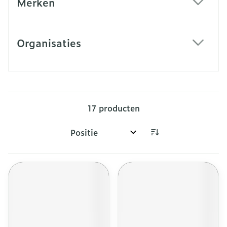
Merken
filter
Organisaties
filter
17
producten
Sorteer op: