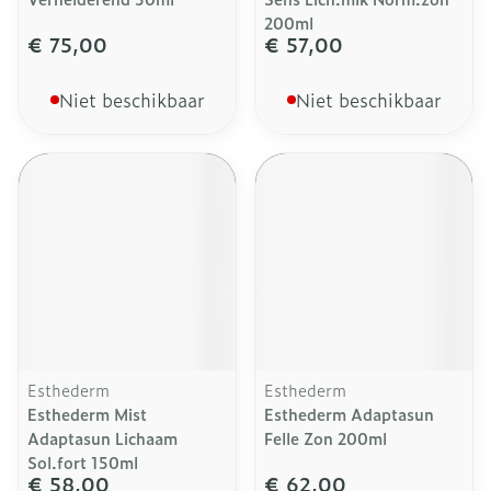
200ml
€ 75,00
€ 57,00
Niet beschikbaar
Niet beschikbaar
Esthederm
Esthederm
Esthederm Mist
Esthederm Adaptasun
Adaptasun Lichaam
Felle Zon 200ml
Sol.fort 150ml
€ 58,00
€ 62,00