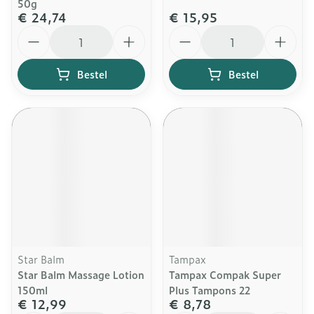
50g
€ 24,74
€ 15,95
Aantal
Aantal
Bestel
Bestel
Star Balm
Tampax
Star Balm Massage Lotion
Tampax Compak Super
150ml
Plus Tampons 22
€ 12,99
€ 8,78