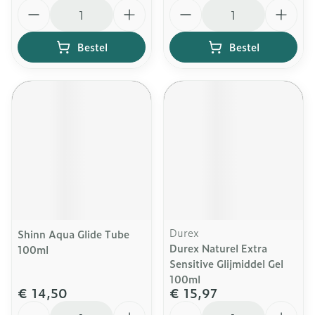
Aantal
Aantal
Bestel
Bestel
Durex
Shinn Aqua Glide Tube
Durex Naturel Extra
100ml
Sensitive Glijmiddel Gel
100ml
€ 14,50
€ 15,97
Aantal
Aantal