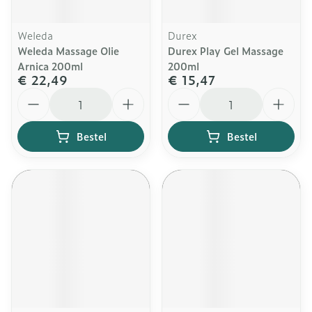
Weleda
Durex
Weleda Massage Olie
Durex Play Gel Massage
Arnica 200ml
200ml
€ 22,49
€ 15,47
Aantal
Aantal
Bestel
Bestel