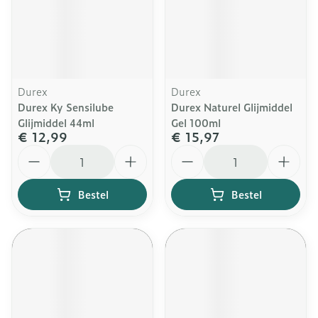
Durex
Durex
Durex Ky Sensilube
Durex Naturel Glijmiddel
Glijmiddel 44ml
Gel 100ml
€ 12,99
€ 15,97
Aantal
Aantal
Bestel
Bestel