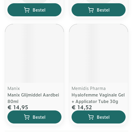
Bestel
Bestel
Manix
Memidis Pharma
Manix Glijmiddel Aardbei
Hyalofemme Vaginale Gel
80ml
+ Applicator Tube 30g
€ 14,95
€ 14,52
Bestel
Bestel