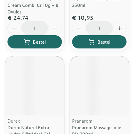
Cream Combi Cr 10g + 8
250ml
Ovules
€ 24,74
€ 10,95
Aantal
Aantal
Bestel
Bestel
Durex
Pranarom
Durex Naturel Extra
Pranarom Massage-olie
Hydra Glijmiddel Gel
Bio 100ml