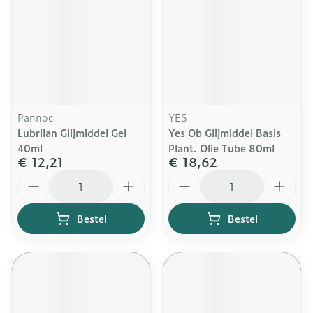
Pannoc
YES
Lubrilan Glijmiddel Gel
Yes Ob Glijmiddel Basis
40ml
Plant. Olie Tube 80ml
€ 12,21
€ 18,62
Aantal
Aantal
Bestel
Bestel