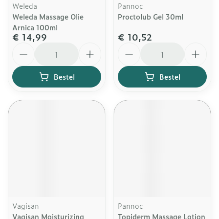
Weleda
Pannoc
Weleda Massage Olie
Proctolub Gel 30ml
Arnica 100ml
€ 14,99
€ 10,52
Aantal
Aantal
Bestel
Bestel
Vagisan
Pannoc
Vagisan Moisturizing
Topiderm Massage Lotion