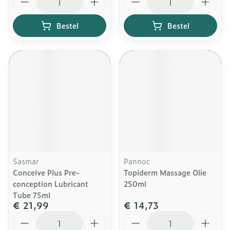
Bestel
Bestel
Sasmar
Pannoc
Conceive Plus Pre-
Topiderm Massage Olie
conception Lubricant
250ml
Tube 75ml
€ 21,99
€ 14,73
Aantal
Aantal