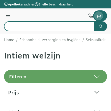
Ga naar de inhoud
Apothekersadvies
Snelle beschikbaarheid
Menu
Zoek
Product, merk, categorie...
Home
/
Schoonheid, verzorging en hygiëne
/
Seksualiteit e
Intiem welzijn
Filteren
Doorgaan naar productlijst
Prijs
filter