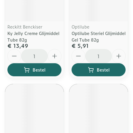
Reckitt Benckiser
Optilube
Ky Jelly Creme Glijmiddel
Optilube Steriel Glijmiddel
Tube 82g
Gel Tube 82g
€ 13,49
€ 5,91
Aantal
Aantal
Bestel
Bestel