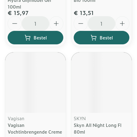
100ml
€ 15,97
€ 13,51
Aantal
Aantal
Bestel
Bestel
Vagisan
SKYN
Vagisan
Skyn All Night Long Fl
Vochtinbrengende Creme
80ml