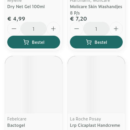
Dry Net Gel 100ml
Molicare Skin Washandjes
8 P/s
€ 4,99
€ 7,20
Aantal
Aantal
Bestel
Bestel
Febelcare
La Roche Posay
Bactogel
Lrp Cicaplast Handcreme