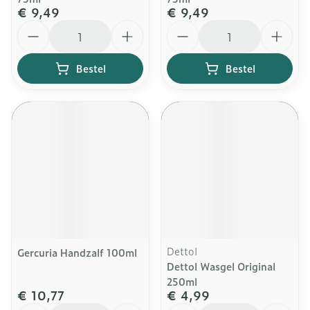
€ 9,49
€ 9,49
Aantal
Aantal
Bestel
Bestel
Dettol
Gercuria Handzalf 100ml
Dettol Wasgel Original
250ml
€ 10,77
€ 4,99
Aantal
Aantal