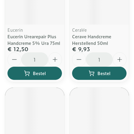
Eucerin
CeraVe
Eucerin Urearepair Plus
Cerave Handcreme
Handcreme 5% Ura 75ml
Herstellend 50ml
€ 12,50
€ 9,93
Aantal
Aantal
Bestel
Bestel