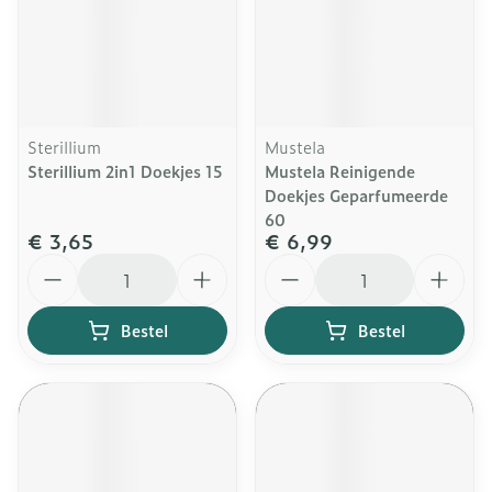
Sterillium
Mustela
Sterillium 2in1 Doekjes 15
Mustela Reinigende
Doekjes Geparfumeerde
60
€ 3,65
€ 6,99
Aantal
Aantal
Bestel
Bestel