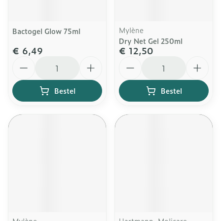
Mylène
Bactogel Glow 75ml
Dry Net Gel 250ml
€ 6,49
€ 12,50
Aantal
Aantal
Bestel
Bestel
Mylène
Hartmann, Molicare