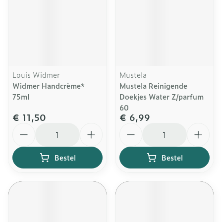
Louis Widmer
Mustela
Widmer Handcrème*
Mustela Reinigende
75ml
Doekjes Water Z/parfum
60
€ 11,50
€ 6,99
Aantal
Aantal
Bestel
Bestel