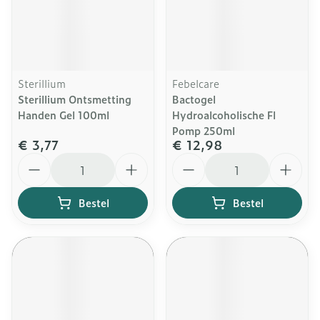
Sterillium
Febelcare
Sterillium Ontsmetting
Bactogel
Handen Gel 100ml
Hydroalcoholische Fl
Pomp 250ml
€ 3,77
€ 12,98
Aantal
Aantal
Bestel
Bestel