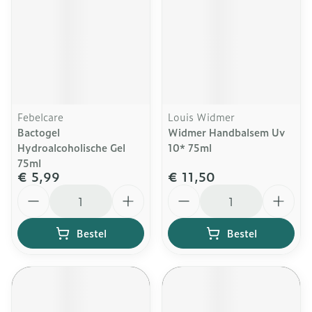
Febelcare
Louis Widmer
Bactogel
Widmer Handbalsem Uv
Hydroalcoholische Gel
10* 75ml
75ml
€ 5,99
€ 11,50
Aantal
Aantal
Bestel
Bestel