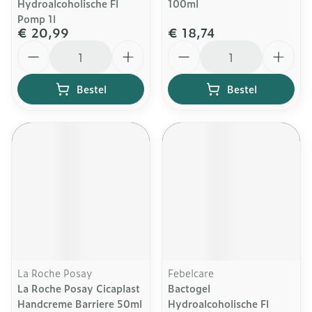
Hydroalcoholische Fl
100ml
Pomp 1l
€ 20,99
€ 18,74
Aantal
Aantal
Bestel
Bestel
La Roche Posay
Febelcare
La Roche Posay Cicaplast
Bactogel
Handcreme Barriere 50ml
Hydroalcoholische Fl