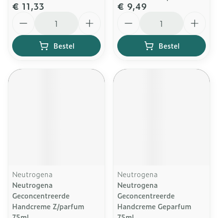
€ 11,33
€ 9,49
Aantal
Aantal
Bestel
Bestel
Neutrogena
Neutrogena
Neutrogena
Neutrogena
Geconcentreerde
Geconcentreerde
Handcreme Z/parfum
Handcreme Geparfum
75ml
75ml