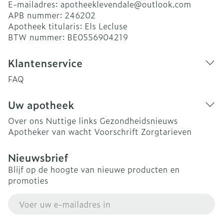
E-mailadres:
apotheeklevendale@
outlook.com
APB nummer:
246202
Apotheek titularis:
Els Lecluse
BTW nummer:
BE0556904219
Klantenservice
FAQ
Uw apotheek
Over ons
Nuttige links
Gezondheidsnieuws
Apotheker van wacht
Voorschrift
Zorgtarieven
Nieuwsbrief
Blijf op de hoogte van nieuwe producten en
promoties
E-mail adres