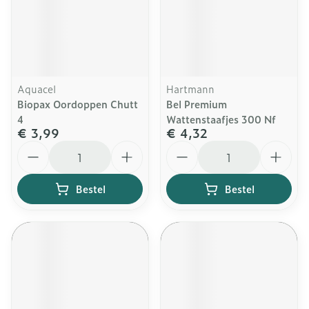
Aquacel
Hartmann
Biopax Oordoppen Chutt
Bel Premium
4
Wattenstaafjes 300 Nf
€ 3,99
€ 4,32
Aantal
Aantal
Bestel
Bestel