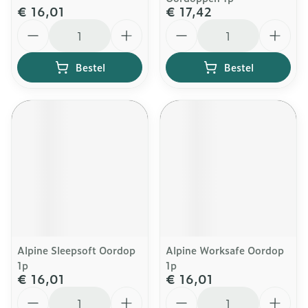
€ 16,01
€ 17,42
Aantal
Aantal
Bestel
Bestel
Alpine Sleepsoft Oordop
Alpine Worksafe Oordop
1p
1p
€ 16,01
€ 16,01
Aantal
Aantal