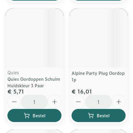
Quies
Alpine Party Plug Oordop
Quies Oordoppen Schuim
1p
Huidskleur 3 Paar
€ 5,71
€ 16,01
Aantal
Aantal
Bestel
Bestel