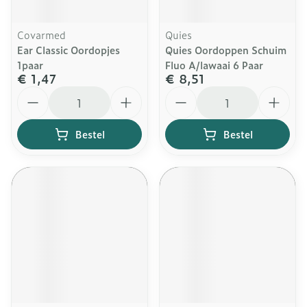
Covarmed
Quies
Ear Classic Oordopjes
Quies Oordoppen Schuim
1paar
Fluo A/lawaai 6 Paar
€ 1,47
€ 8,51
Aantal
Aantal
Bestel
Bestel