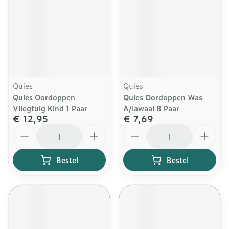
Quies
Quies
Quies Oordoppen
Quies Oordoppen Was
Vliegtuig Kind 1 Paar
A/lawaai 8 Paar
€ 12,95
€ 7,69
Aantal
Aantal
Bestel
Bestel