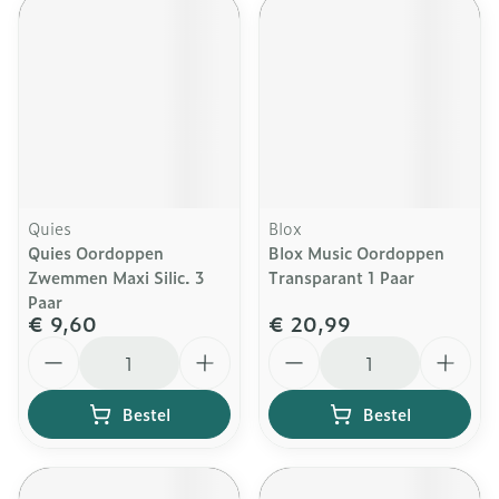
Quies
Blox
Quies Oordoppen
Blox Music Oordoppen
Zwemmen Maxi Silic. 3
Transparant 1 Paar
Paar
€ 9,60
€ 20,99
Aantal
Aantal
Bestel
Bestel