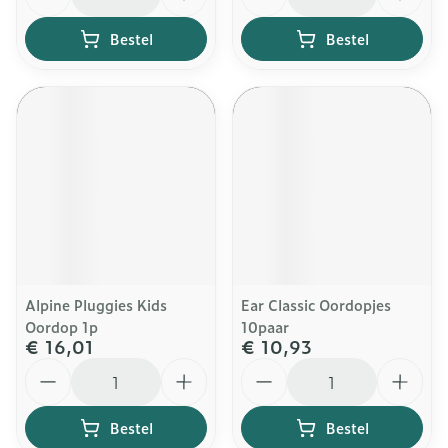
Bestel
Bestel
Alpine Pluggies Kids
Ear Classic Oordopjes
Oordop 1p
10paar
€ 16,01
€ 10,93
Aantal
Aantal
Bestel
Bestel