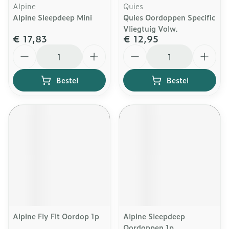
Alpine
Quies
Alpine Sleepdeep Mini
Quies Oordoppen Specific
Vliegtuig Volw.
€ 17,83
€ 12,95
Aantal
Aantal
Bestel
Bestel
Alpine Fly Fit Oordop 1p
Alpine Sleepdeep
Oordoppen 1p