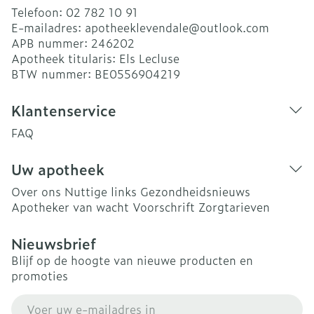
Telefoon:
02 782 10 91
E-mailadres:
apotheeklevendale@
outlook.com
APB nummer:
246202
Apotheek titularis:
Els Lecluse
BTW nummer:
BE0556904219
Klantenservice
FAQ
Uw apotheek
Over ons
Nuttige links
Gezondheidsnieuws
Apotheker van wacht
Voorschrift
Zorgtarieven
Nieuwsbrief
Blijf op de hoogte van nieuwe producten en
promoties
E-mail adres