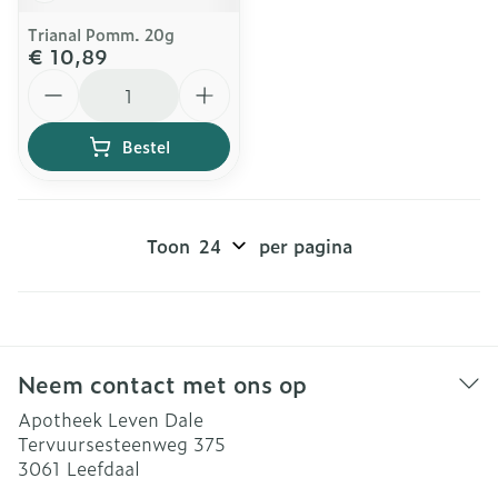
Trianal Pomm. 20g
€ 10,89
Aantal
Bestel
Toon
per pagina
Neem contact met ons op
Apotheek Leven Dale
Tervuursesteenweg 375
3061
Leefdaal