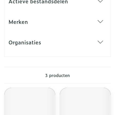
Actieve bestandsdelen
filter
Merken
filter
Organisaties
filter
3
producten