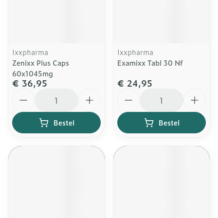
Ixxpharma
Ixxpharma
Zenixx Plus Caps
Examixx Tabl 30 Nf
60x1045mg
€ 36,95
€ 24,95
Aantal
Aantal
Bestel
Bestel