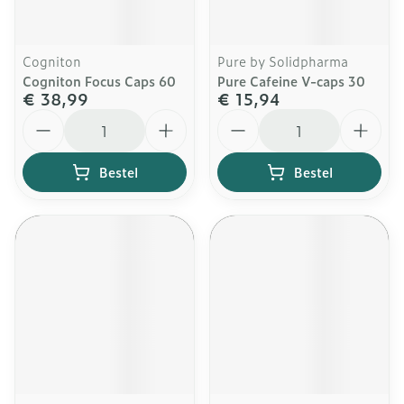
Cogniton
Pure by Solidpharma
Cogniton Focus Caps 60
Pure Cafeine V-caps 30
€ 38,99
€ 15,94
Aantal
Aantal
Bestel
Bestel