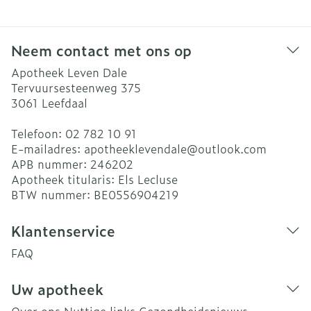
Neem contact met ons op
Apotheek Leven Dale
Tervuursesteenweg 375
3061
Leefdaal
Telefoon:
02 782 10 91
E-mailadres:
apotheeklevendale@
outlook.com
APB nummer:
246202
Apotheek titularis:
Els Lecluse
BTW nummer:
BE0556904219
Klantenservice
FAQ
Uw apotheek