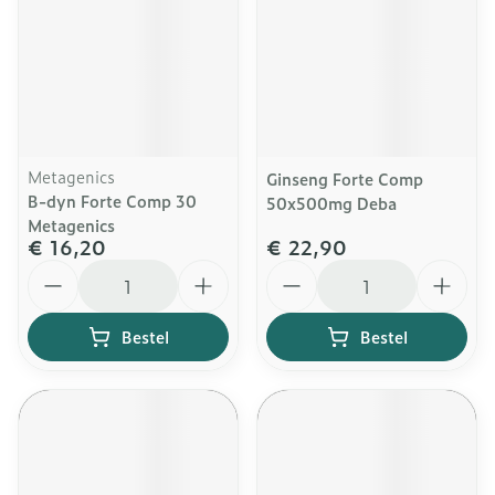
Metagenics
Ginseng Forte Comp
B-dyn Forte Comp 30
50x500mg Deba
Metagenics
€ 16,20
€ 22,90
Aantal
Aantal
Bestel
Bestel