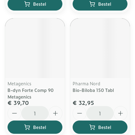
Bestel
Bestel
Metagenics
Pharma Nord
B-dyn Forte Comp 90
Bio-Biloba 150 Tabl
Metagenics
€ 39,70
€ 32,95
Aantal
Aantal
Bestel
Bestel