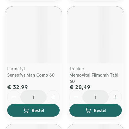
Farmafyt
Trenker
Sensofyt Man Comp 60
Memovital Filmomh Tabl
60
€ 32,99
€ 28,49
Aantal
Aantal
Bestel
Bestel