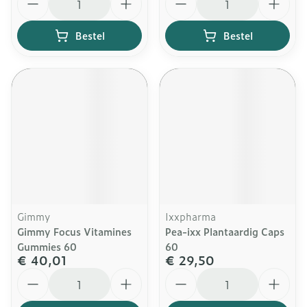
Bestel
Bestel
Gimmy
Ixxpharma
Gimmy Focus Vitamines
Pea-ixx Plantaardig Caps
Gummies 60
60
€ 40,01
€ 29,50
Aantal
Aantal