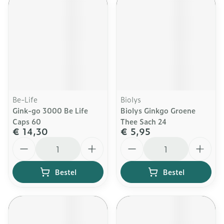
Be-Life
Biolys
Gink-go 3000 Be Life
Biolys Ginkgo Groene
Caps 60
Thee Sach 24
€ 14,30
€ 5,95
Aantal
Aantal
Bestel
Bestel