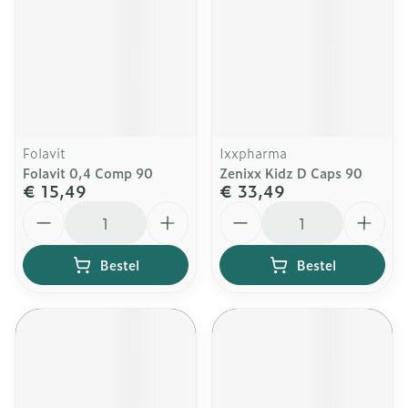
Folavit
Ixxpharma
Folavit 0,4 Comp 90
Zenixx Kidz D Caps 90
€ 15,49
€ 33,49
Aantal
Aantal
Bestel
Bestel