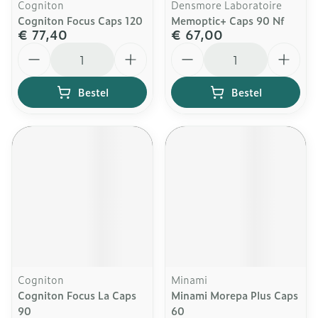
Cogniton
Densmore Laboratoire
Cogniton Focus Caps 120
Memoptic+ Caps 90 Nf
€ 77,40
€ 67,00
Aantal
Aantal
Bestel
Bestel
Cogniton
Minami
Cogniton Focus La Caps
Minami Morepa Plus Caps
90
60