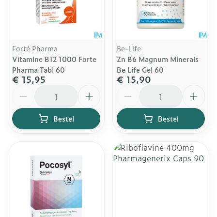
Forté Pharma
Be-Life
Vitamine B12 1000 Forte
Zn B6 Magnum Minerals
Pharma Tabl 60
Be Life Gel 60
€ 15,95
€ 15,90
Aantal
Aantal
Bestel
Bestel