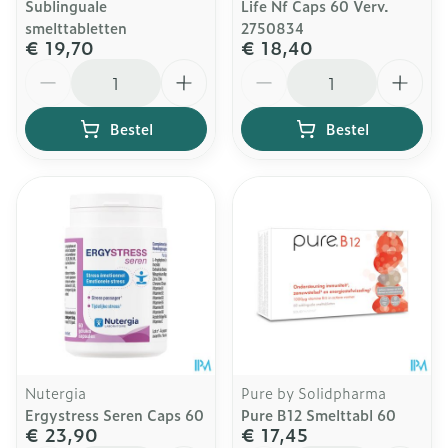
Sublinguale
Life Nf Caps 60 Verv.
smelttabletten
2750834
€ 19,70
€ 18,40
Aantal
Aantal
Bestel
Bestel
Nutergia
Pure by Solidpharma
Ergystress Seren Caps 60
Pure B12 Smelttabl 60
€ 23,90
€ 17,45