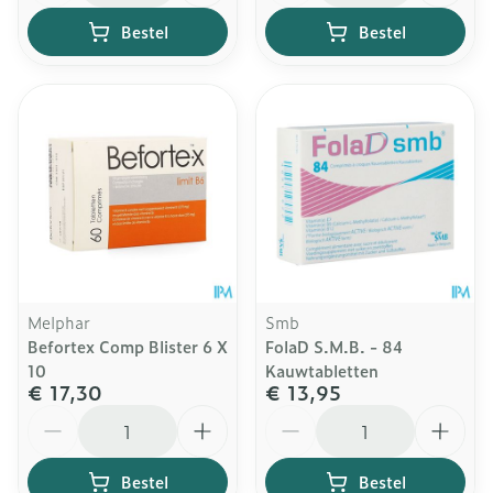
Bestel
Bestel
Melphar
Smb
Befortex Comp Blister 6 X
FolaD S.M.B. - 84
10
Kauwtabletten
€ 17,30
€ 13,95
Aantal
Aantal
Bestel
Bestel