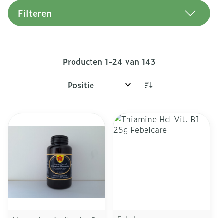
Filteren
Producten
1
-
24
van
143
Sorteer op: