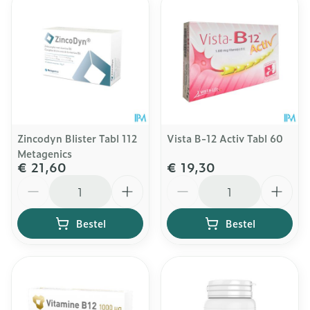
Zincodyn Blister Tabl 112
Vista B-12 Activ Tabl 60
Metagenics
€ 21,60
€ 19,30
Aantal
Aantal
Bestel
Bestel