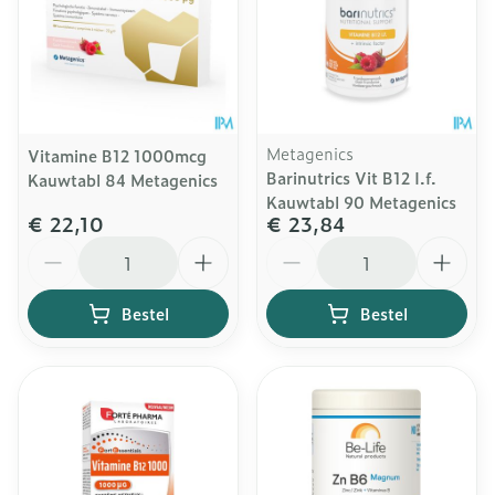
Metagenics
Vitamine B12 1000mcg
Barinutrics Vit B12 I.f.
Kauwtabl 84 Metagenics
Kauwtabl 90 Metagenics
€ 22,10
€ 23,84
Aantal
Aantal
Bestel
Bestel