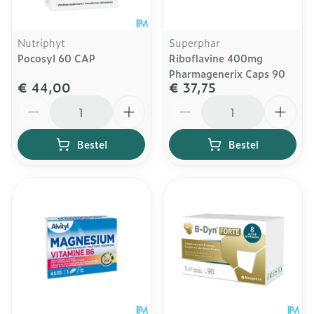
Nutriphyt
Superphar
Pocosyl 60 CAP
Riboflavine 400mg
Pharmagenerix Caps 90
€ 44,00
€ 37,75
Aantal
Aantal
Bestel
Bestel