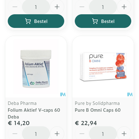
Aantal
Aantal
Bestel
Bestel
Deba Pharma
Pure by Solidpharma
Folium Aktief V-caps 60
Pure B Omni Caps 60
Deba
€ 14,20
€ 22,94
Aantal
Aantal