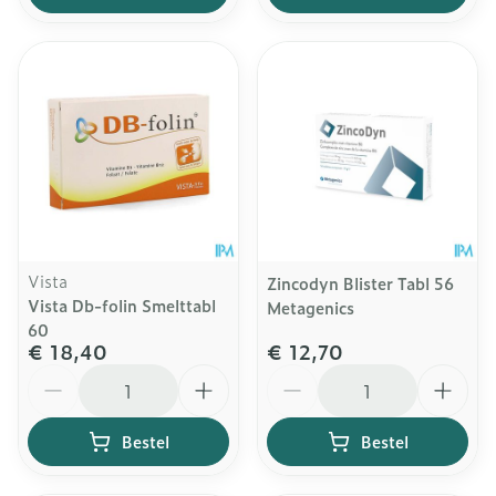
Vista
Zincodyn Blister Tabl 56
Vista Db-folin Smelttabl
Metagenics
60
€ 18,40
€ 12,70
Aantal
Aantal
Bestel
Bestel