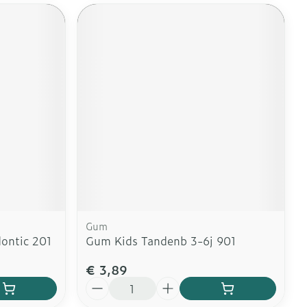
Gum
ontic 201
Gum Kids Tandenb 3-6j 901
€ 3,89
Aantal