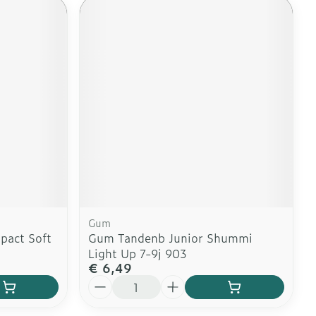
Gum
pact Soft
Gum Tandenb Junior Shummi
Light Up 7-9j 903
€ 6,49
Aantal