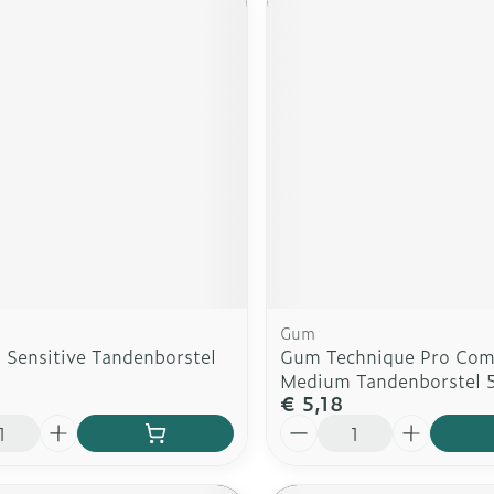
Gum
Sensitive Tandenborstel
Gum Technique Pro Com
Medium Tandenborstel 
€ 5,18
Aantal