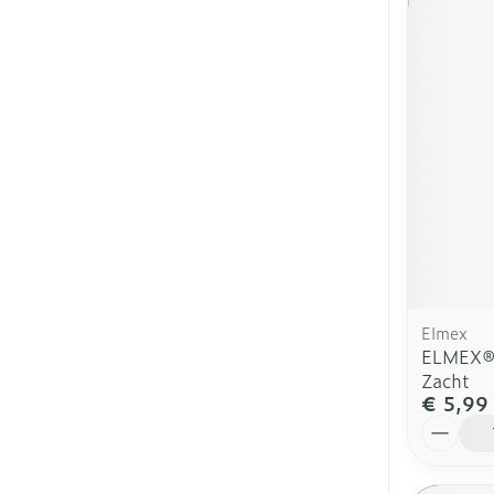
Elmex
ELMEX® 
Zacht
€ 5,99
Aantal