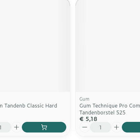
Gum
m Tandenb Classic Hard
Gum Technique Pro Com
Tandenborstel 525
€ 5,18
Aantal