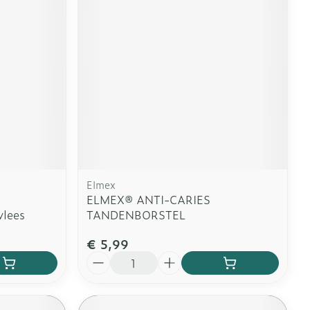
Elmex
ELMEX® ANTI-CARIES
vlees
TANDENBORSTEL
€ 5,99
Aantal