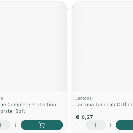
ne
Lactona
ne Complete Protection
Lactona Tandenb Orthod
orstel Soft
€ 6,27
Aantal