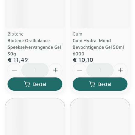
Biotene
Gum
Biotene Oralbalance
Gum Hydral Mond
Speekselvervangende Gel
Bevochtigende Gel 50ml
50g
6000
€ 11,49
€ 10,10
Aantal
Aantal
Bestel
Bestel