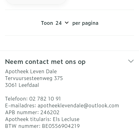
Toon
per pagina
Neem contact met ons op
Apotheek Leven Dale
Tervuursesteenweg 375
3061
Leefdaal
Telefoon:
02 782 10 91
E-mailadres:
apotheeklevendale@
outlook.com
APB nummer:
246202
Apotheek titularis:
Els Lecluse
BTW nummer:
BE0556904219