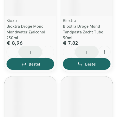
Bioxtra
Bioxtra
Bioxtra Droge Mond
Bioxtra Droge Mond
Mondwater Z/alcohol
Tandpasta Zacht Tube
250ml
50ml
€ 8,96
€ 7,82
Aantal
Aantal
Bestel
Bestel