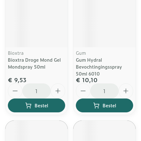
Bioxtra
Gum
Bioxtra Droge Mond Gel
Gum Hydral
Mondspray 50ml
Bevochtingingsspray
50ml 6010
€ 9,53
€ 10,10
Aantal
Aantal
Bestel
Bestel