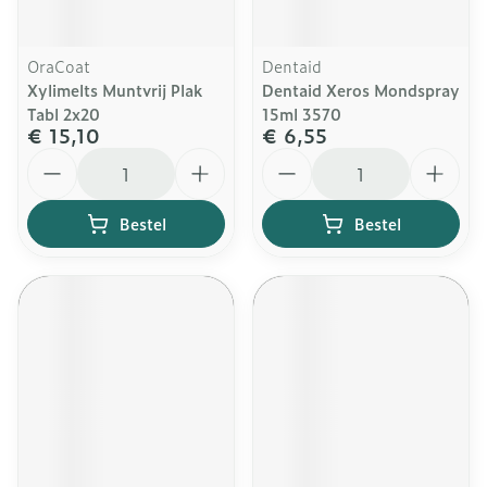
OraCoat
Dentaid
Xylimelts Muntvrij Plak
Dentaid Xeros Mondspray
Tabl 2x20
15ml 3570
€ 15,10
€ 6,55
Aantal
Aantal
Bestel
Bestel