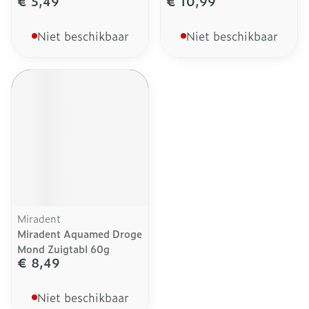
€ 5,49
€ 10,99
Niet beschikbaar
Niet beschikbaar
Miradent
Miradent Aquamed Droge
Mond Zuigtabl 60g
€ 8,49
Niet beschikbaar