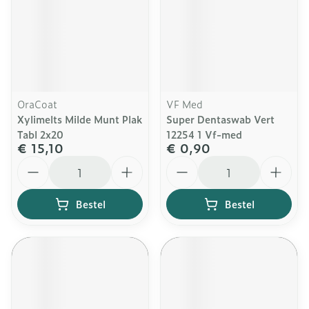
OraCoat
VF Med
Xylimelts Milde Munt Plak
Super Dentaswab Vert
Tabl 2x20
12254 1 Vf-med
€ 15,10
€ 0,90
Aantal
Aantal
Bestel
Bestel