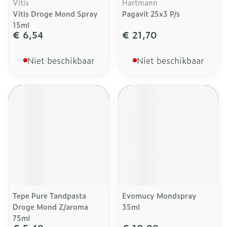
Vitis
Hartmann
Vitis Droge Mond Spray
Pagavit 25x3 P/s
15ml
€ 6,54
€ 21,70
Niet beschikbaar
Niet beschikbaar
Tepe Pure Tandpasta
Evomucy Mondspray
Droge Mond Z/aroma
35ml
75ml