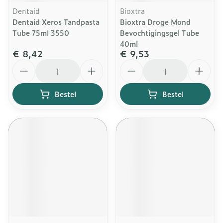
Dentaid
Bioxtra
Dentaid Xeros Tandpasta
Bioxtra Droge Mond
Tube 75ml 3550
Bevochtigingsgel Tube
40ml
€ 8,42
€ 9,53
Aantal
Aantal
Bestel
Bestel