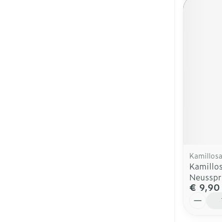
Kamillos
Kamillo
Neusspr
€ 9,90
Aantal