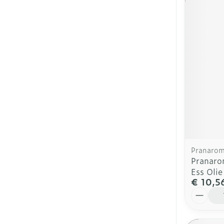
Pranaro
Pranaro
Ess Olie
€ 10,5
Aantal