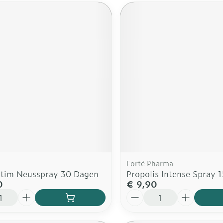
Forté Pharma
tim Neusspray 30 Dagen
Propolis Intense Spray 
0
€ 9,90
Aantal