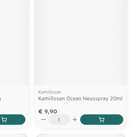
Kamillosan
g
Kamillosan Ocean Neusspray 20ml
€ 9,90
Aantal