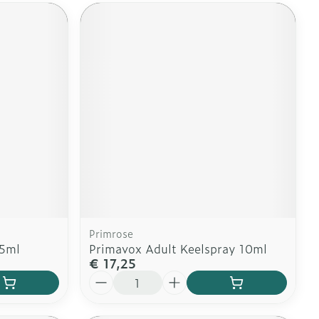
Primrose
15ml
Primavox Adult Keelspray 10ml
€ 17,25
Aantal