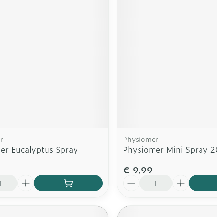
r
Physiomer
er Eucalyptus Spray
Physiomer Mini Spray 
9
€ 9,99
Aantal