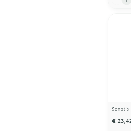
Sonotix 
€ 23,4