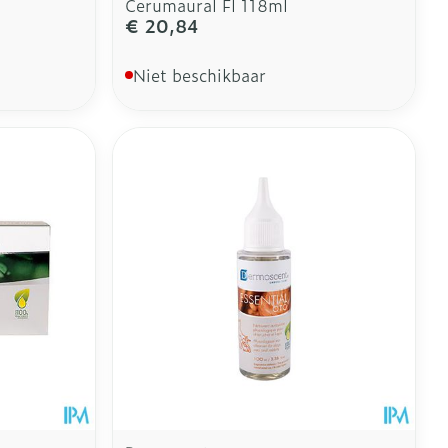
Cerumaural Fl 118ml
€ 20,84
Niet beschikbaar