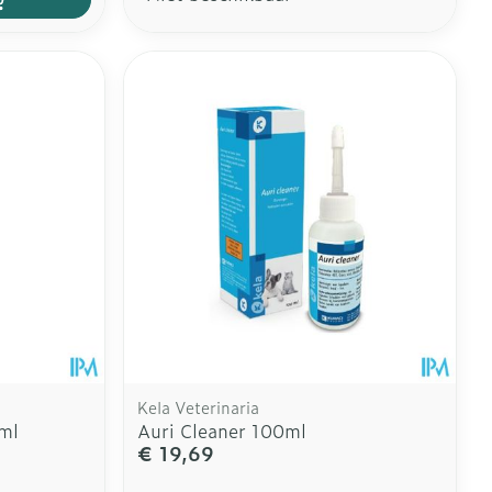
Kela Veterinaria
ml
Auri Cleaner 100ml
€ 19,69