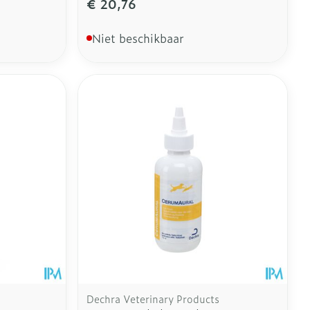
€ 20,76
Niet beschikbaar
Dechra Veterinary Products