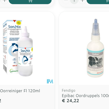
Oorreiniger Fl 120ml
Fendigo
Epibac Oordruppels 100
2
€ 24,22