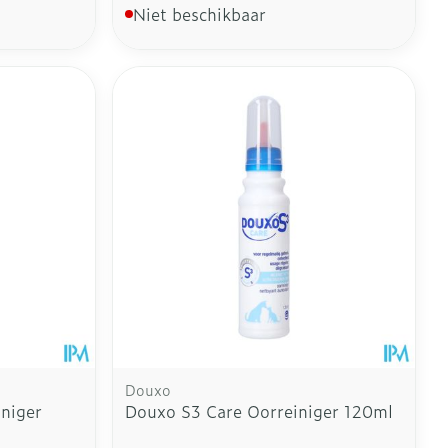
Niet beschikbaar
Douxo
iniger
Douxo S3 Care Oorreiniger 120ml