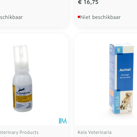
€ 16,75
eschikbaar
Niet beschikbaar
eterinary Products
Kela Veterinaria