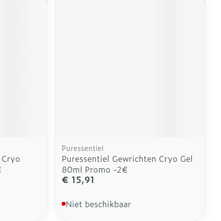
Puressentiel
 Cryo
Puressentiel Gewrichten Cryo Gel
€
80ml Promo -2€
€ 15,91
Niet beschikbaar