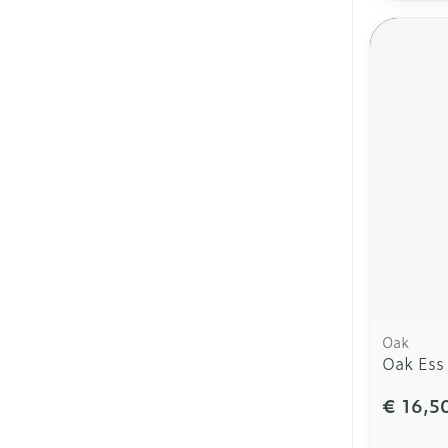
Oak
Oak Ess
€ 16,5