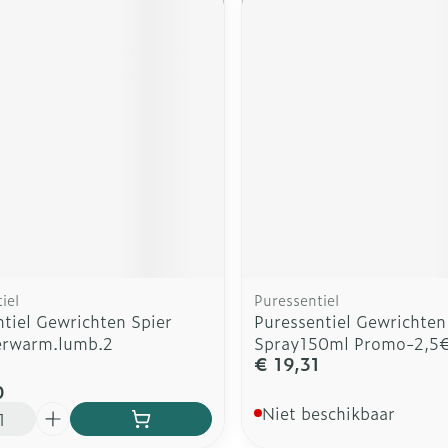
iel
Puressentiel
tiel Gewrichten Spier
Puressentiel Gewrichten
erwarm.lumb.2
Spray150ml Promo-2,5
€ 19,31
0
Niet beschikbaar