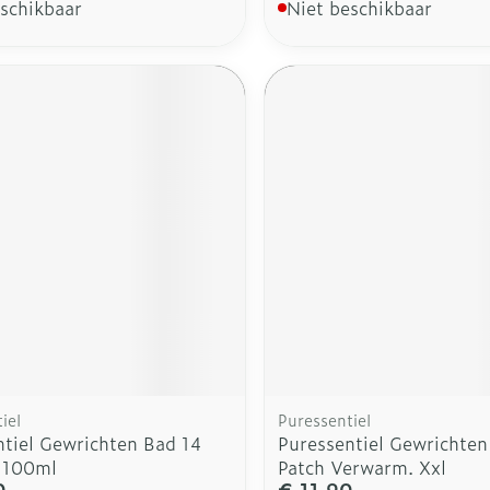
eschikbaar
Niet beschikbaar
iel
Puressentiel
ntiel Gewrichten Bad 14
Puressentiel Gewrichten
e 100ml
Patch Verwarm. Xxl
0
€ 11,90