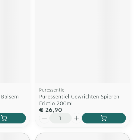
Puressentiel
n Balsem
Puressentiel Gewrichten Spieren
Frictio 200ml
€ 26,90
Aantal