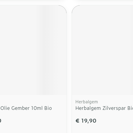
Herbalgem
 Olie Gember 10ml Bio
Herbalgem Zilverspar B
0
€ 19,90