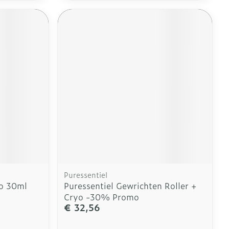
Puressentiel
io 30ml
Puressentiel Gewrichten Roller +
Cryo -30% Promo
€ 32,56