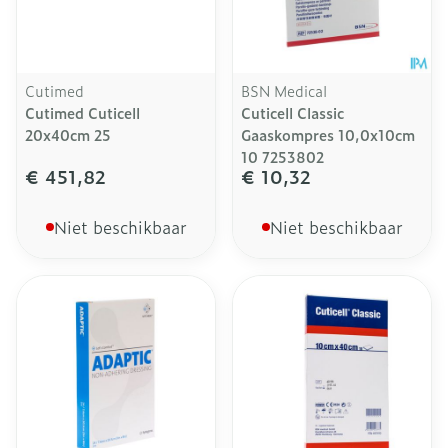
Cutimed
BSN Medical
Cutimed Cuticell
Cuticell Classic
20x40cm 25
Gaaskompres 10,0x10cm
10 7253802
€ 451,82
€ 10,32
Niet beschikbaar
Niet beschikbaar