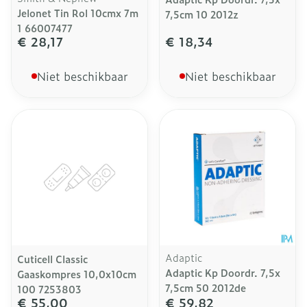
Jelonet Tin Rol 10cmx 7m
7,5cm 10 2012z
1 66007477
€ 28,17
€ 18,34
Niet beschikbaar
Niet beschikbaar
Adaptic
Cuticell Classic
Adaptic Kp Doordr. 7,5x
Gaaskompres 10,0x10cm
7,5cm 50 2012de
100 7253803
€ 55,00
€ 59,82