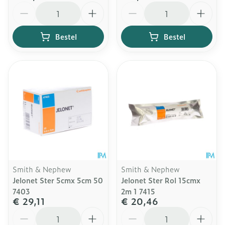
Aantal
Aantal
Bestel
Bestel
Smith & Nephew
Smith & Nephew
Jelonet Ster 5cmx 5cm 50
Jelonet Ster Rol 15cmx
7403
2m 1 7415
€ 29,11
€ 20,46
Aantal
Aantal