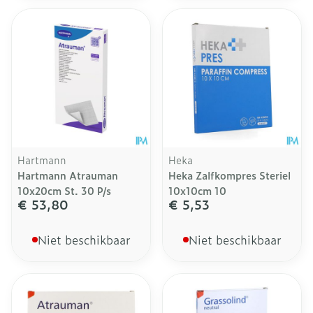
Hartmann
Heka
Hartmann Atrauman
Heka Zalfkompres Steriel
10x20cm St. 30 P/s
10x10cm 10
€ 53,80
€ 5,53
Niet beschikbaar
Niet beschikbaar