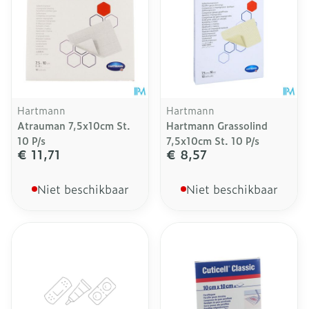
Hartmann
Hartmann
Atrauman 7,5x10cm St.
Hartmann Grassolind
10 P/s
7,5x10cm St. 10 P/s
€ 11,71
€ 8,57
Niet beschikbaar
Niet beschikbaar