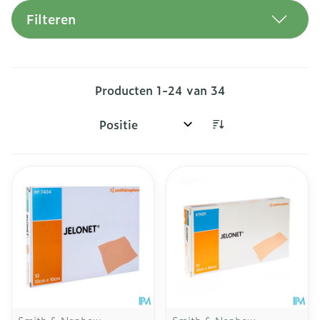
Filteren
Producten
1
-
24
van
34
Sorteer op: