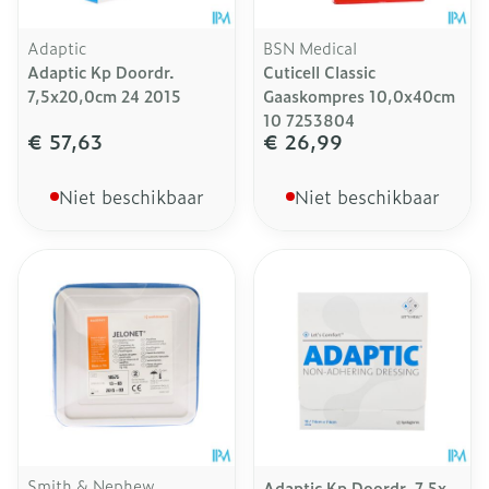
Adaptic
BSN Medical
Adaptic Kp Doordr.
Cuticell Classic
7,5x20,0cm 24 2015
Gaaskompres 10,0x40cm
10 7253804
€ 57,63
€ 26,99
Niet beschikbaar
Niet beschikbaar
Smith & Nephew
Adaptic Kp Doordr. 7,5x