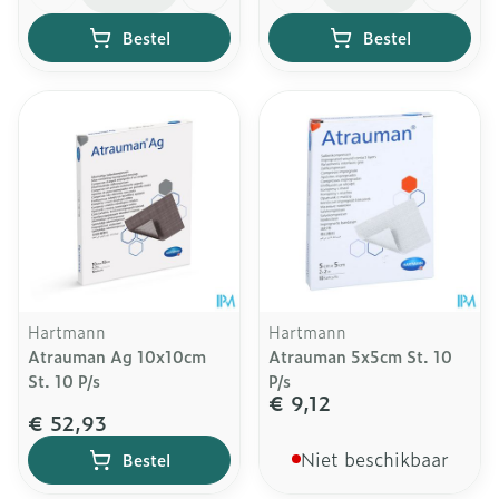
Bestel
Bestel
Hartmann
Hartmann
Atrauman Ag 10x10cm
Atrauman 5x5cm St. 10
St. 10 P/s
P/s
€ 9,12
€ 52,93
Niet beschikbaar
Bestel