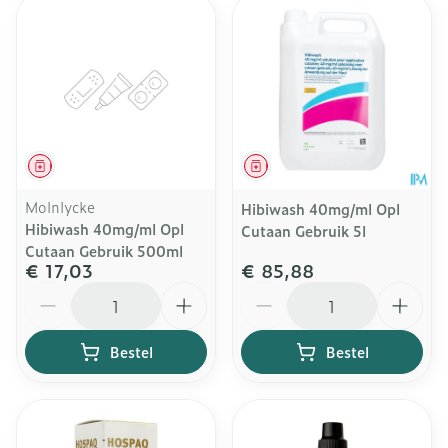
Geneesmiddel
Geneesmiddel
Molnlycke
Hibiwash 40mg/ml Opl
Hibiwash 40mg/ml Opl
Cutaan Gebruik 5l
Cutaan Gebruik 500ml
€ 17,03
€ 85,88
Aantal
Aantal
Bestel
Bestel