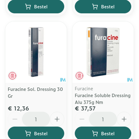
Bestel
Bestel
Geneesmiddel
Geneesmiddel
Furacine
Furacine Sol. Dressing 30
Furacine Soluble Dressing
Gr
Alu 375g Nm
€ 12,36
€ 37,57
Aantal
Aantal
Bestel
Bestel