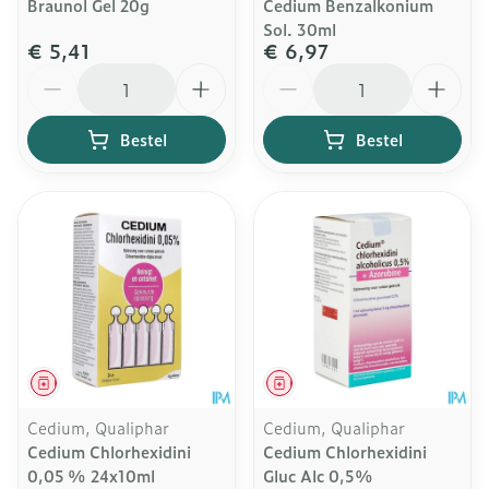
Braunol Gel 20g
Cedium Benzalkonium
Sol. 30ml
€ 5,41
€ 6,97
Aantal
Aantal
Bestel
Bestel
Geneesmiddel
Geneesmiddel
Cedium, Qualiphar
Cedium, Qualiphar
Cedium Chlorhexidini
Cedium Chlorhexidini
0,05 % 24x10ml
Gluc Alc 0,5%