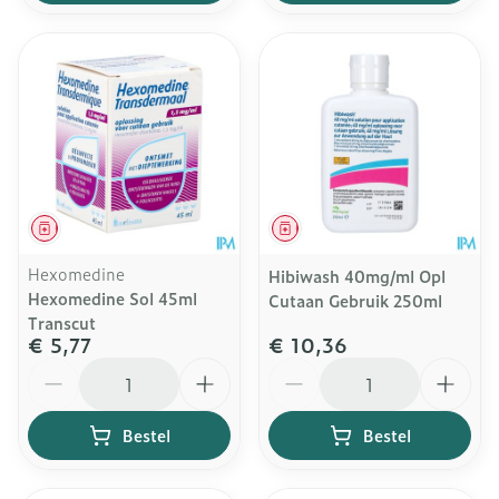
Geneesmiddel
Geneesmiddel
Hexomedine
Hibiwash 40mg/ml Opl
Hexomedine Sol 45ml
Cutaan Gebruik 250ml
Transcut
€ 5,77
€ 10,36
Aantal
Aantal
Bestel
Bestel