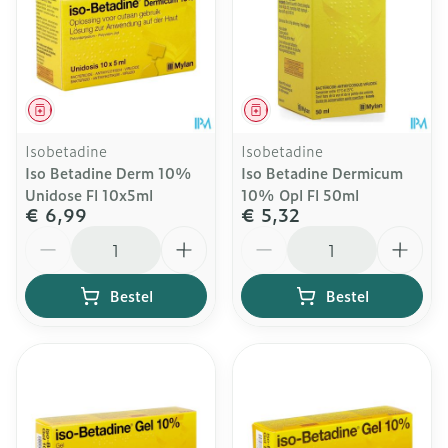
Geneesmiddel
Geneesmiddel
Isobetadine
Isobetadine
Iso Betadine Derm 10%
Iso Betadine Dermicum
Unidose Fl 10x5ml
10% Opl Fl 50ml
€ 6,99
€ 5,32
Aantal
Aantal
Bestel
Bestel