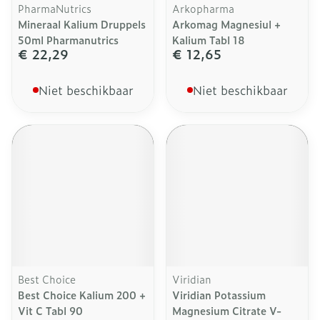
PharmaNutrics
Arkopharma
Mineraal Kalium Druppels
Arkomag Magnesiul +
50ml Pharmanutrics
Kalium Tabl 18
€ 22,29
€ 12,65
Niet beschikbaar
Niet beschikbaar
Best Choice
Viridian
Best Choice Kalium 200 +
Viridian Potassium
Vit C Tabl 90
Magnesium Citrate V-