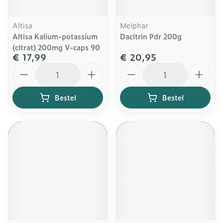
Altisa
Melphar
Altisa Kalium-potassium
Dacitrin Pdr 200g
(citrat) 200mg V-caps 90
€ 17,99
€ 20,95
Aantal
Aantal
Bestel
Bestel