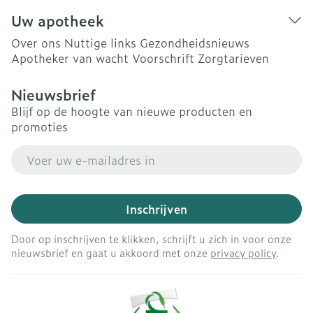
Uw apotheek
Over ons
Nuttige links
Gezondheidsnieuws
Apotheker van wacht
Voorschrift
Zorgtarieven
Nieuwsbrief
Blijf op de hoogte van nieuwe producten en
promoties
E-mail adres
Inschrijven
Door op inschrijven te klikken, schrijft u zich in voor onze
nieuwsbrief en gaat u akkoord met onze
privacy policy
.