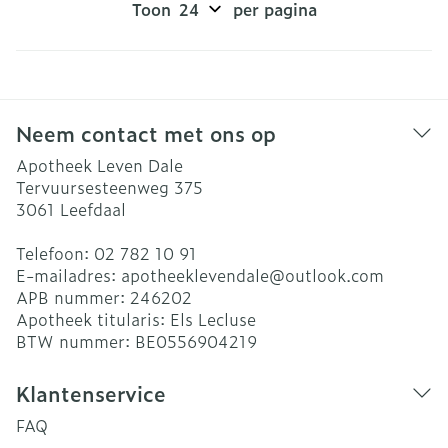
Toon
per pagina
Neem contact met ons op
Apotheek Leven Dale
Tervuursesteenweg 375
3061
Leefdaal
Telefoon:
02 782 10 91
E-mailadres:
apotheeklevendale@
outlook.com
APB nummer:
246202
Apotheek titularis:
Els Lecluse
BTW nummer:
BE0556904219
Klantenservice
FAQ