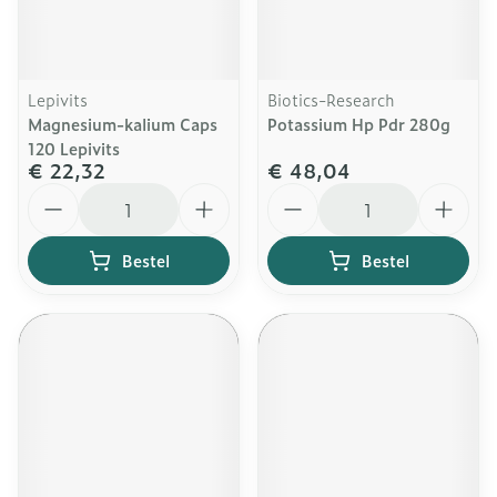
Lepivits
Biotics-Research
Magnesium-kalium Caps
Potassium Hp Pdr 280g
120 Lepivits
€ 22,32
€ 48,04
Aantal
Aantal
Bestel
Bestel