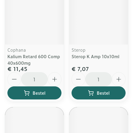
Cophana
Sterop
Kalium Retard 600 Comp
Sterop K Amp 10x10ml
40x600mg
€ 11,45
€ 7,07
Aantal
Aantal
Bestel
Bestel