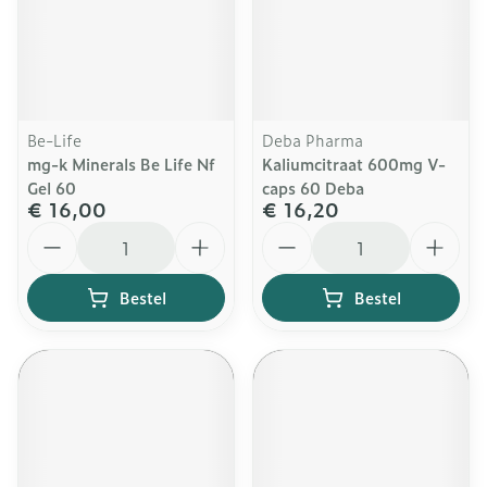
Be-Life
Deba Pharma
mg-k Minerals Be Life Nf
Kaliumcitraat 600mg V-
Gel 60
caps 60 Deba
€ 16,00
€ 16,20
Aantal
Aantal
Bestel
Bestel