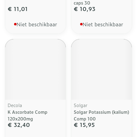
caps 30
€ 11,01
€ 10,93
Niet beschikbaar
Niet beschikbaar
Decola
Solgar
K Ascorbate Comp
Solgar Potassium (kalium)
120x200mg
Comp 100
€ 32,40
€ 15,95