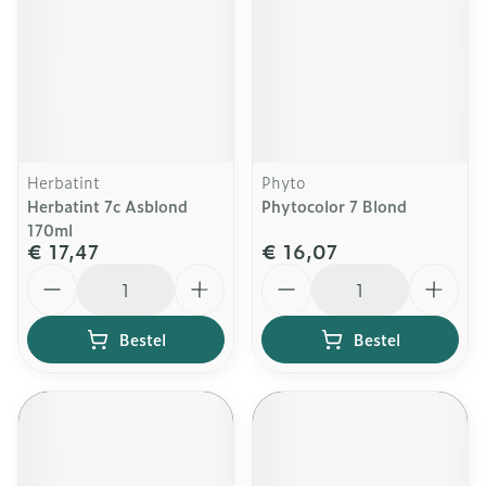
Herbatint
Phyto
Herbatint 7c Asblond
Phytocolor 7 Blond
170ml
€ 17,47
€ 16,07
Aantal
Aantal
Bestel
Bestel