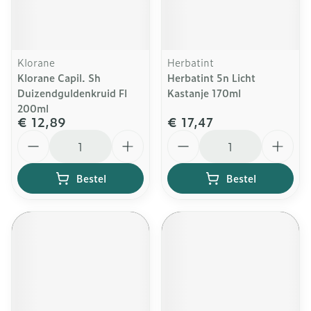
Klorane
Herbatint
Klorane Capil. Sh
Herbatint 5n Licht
Duizendguldenkruid Fl
Kastanje 170ml
200ml
€ 12,89
€ 17,47
Aantal
Aantal
Bestel
Bestel