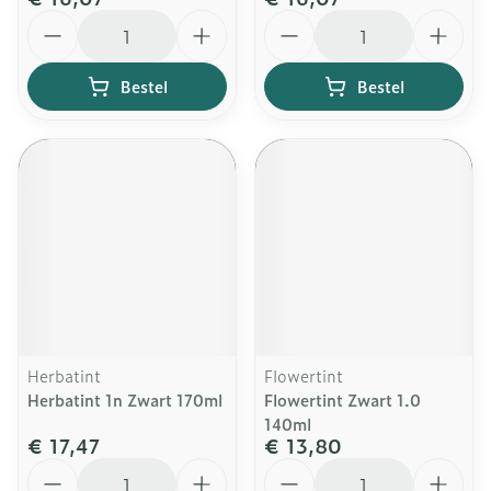
Aantal
Aantal
Bestel
Bestel
Herbatint
Flowertint
Herbatint 1n Zwart 170ml
Flowertint Zwart 1.0
140ml
€ 17,47
€ 13,80
Aantal
Aantal