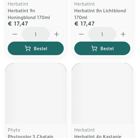
Herbatint
Herbatint
Herbatint 9n
Herbatint 8n Lichtblond
Honingblond 170ml
170ml
€ 17,47
€ 17,47
Aantal
Aantal
Bestel
Bestel
Phyto
Herbatint
Phytocolor 5 Chatain
Herbatint 4n Kastanje