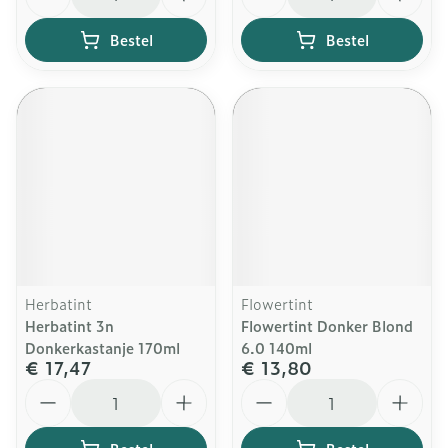
Bestel
Bestel
Herbatint
Flowertint
Herbatint 3n
Flowertint Donker Blond
Donkerkastanje 170ml
6.0 140ml
€ 17,47
€ 13,80
Aantal
Aantal