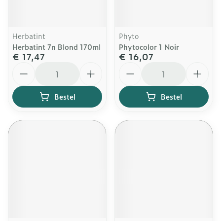
Herbatint
Phyto
Herbatint 7n Blond 170ml
Phytocolor 1 Noir
€ 17,47
€ 16,07
Aantal
Aantal
Bestel
Bestel