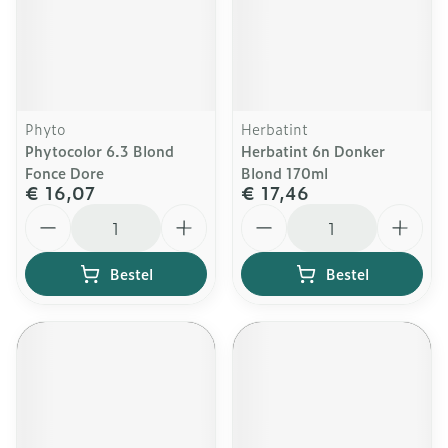
Phyto
Herbatint
Phytocolor 6.3 Blond
Herbatint 6n Donker
Fonce Dore
Blond 170ml
€ 16,07
€ 17,46
Aantal
Aantal
Bestel
Bestel