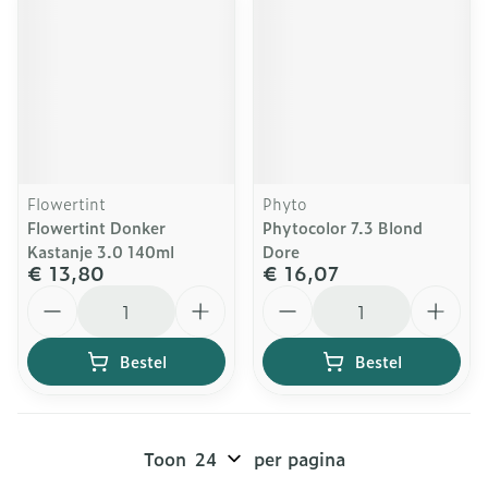
Flowertint
Phyto
Flowertint Donker
Phytocolor 7.3 Blond
Kastanje 3.0 140ml
Dore
€ 13,80
€ 16,07
Aantal
Aantal
Bestel
Bestel
Toon
per pagina