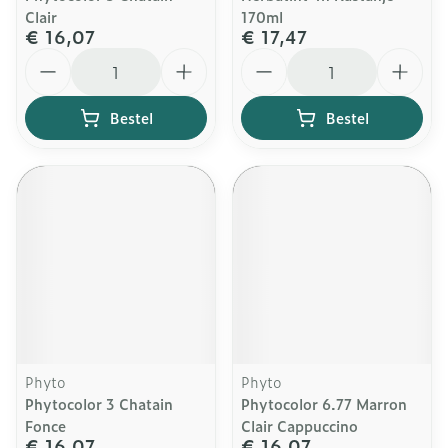
Clair
170ml
€ 16,07
€ 17,47
Aantal
Aantal
Bestel
Bestel
Phyto
Phyto
Phytocolor 3 Chatain
Phytocolor 6.77 Marron
Fonce
Clair Cappuccino
€ 16,07
€ 16,07