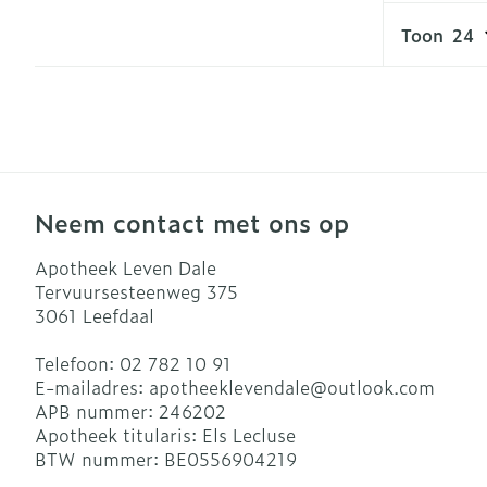
Toon
Neem contact met ons op
Apotheek Leven Dale
Tervuursesteenweg 375
3061
Leefdaal
Telefoon:
02 782 10 91
E-mailadres:
apotheeklevendale@
outlook.com
APB nummer:
246202
Apotheek titularis:
Els Lecluse
BTW nummer:
BE0556904219