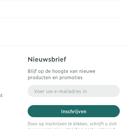
Nieuwsbrief
Blijf op de hoogte van nieuwe
producten en promoties
E-mail adres
ht
Inschrijven
Door op inschrijven te klikken, schrijft u zich